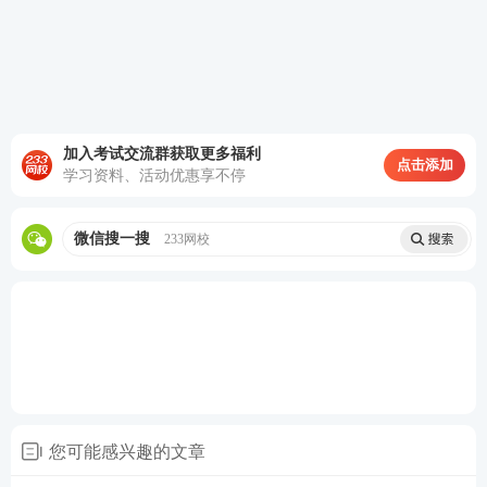
6二建实务备考，案例题专项突破就靠它！
加入考试交流群获取更多福利
点击添加
学习资料、活动优惠享不停
微信搜一搜
233网校
您可能感兴趣的文章