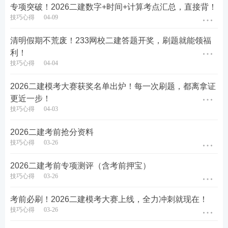
专项突破！2026二建数字+时间+计算考点汇总，直接背！
技巧心得
04-09
清明假期不荒废！233网校二建答题开奖，刷题就能领福
利！
技巧心得
04-04
2026二建模考大赛获奖名单出炉！每一次刷题，都离拿证
更近一步！
技巧心得
04-03
2026二建考前抢分资料
技巧心得
03-26
2026二建考前专项测评（含考前押宝）
技巧心得
03-26
考前必刷！2026二建模考大赛上线，全力冲刺就现在！
技巧心得
03-26