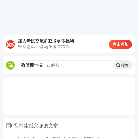
加入考试交流群获取更多福利
点击添加
学习资料、活动优惠享不停
微信搜一搜
233网校
热点推荐：
2025年期货从业考试在线题库练习
2025年期货从业考试干货笔记免费获取
您可能感兴趣的文章
备考刷题
：
233网校APP
可免费刷期货章节习题、历年