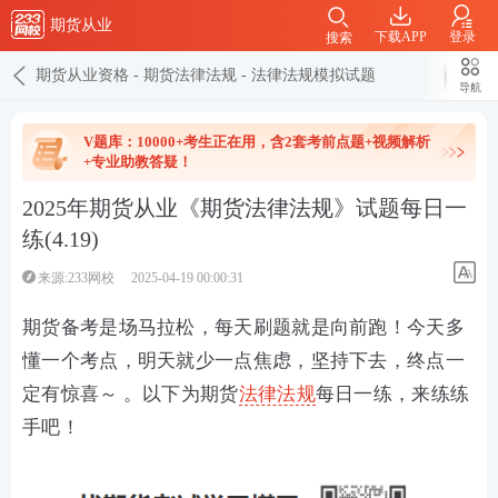
期货从业
下载APP
登录
搜索
期货从业资格
-
期货法律法规
-
法律法规模拟试题
导航
V题库：10000+考生正在用，含2套考前点题+视频解析
+专业助教答疑！
2025年期货从业《期货法律法规》试题每日一
练(4.19)
来源:233网校
2025-04-19 00:00:31
期货备考是场马拉松，每天刷题就是向前跑！今天多
懂一个考点，明天就少一点焦虑，坚持下去，终点一
定有惊喜～ 。以下为期货
法律法规
每日一练，来练练
手吧！