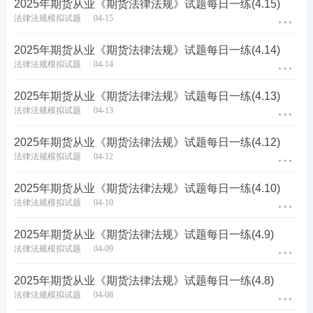
2025年期货从业《期货法律法规》试题每日一练(4.15)
热点推荐：
法律法规模拟试题
04-15
2025年期货从业考试在线题库练习
2025年期货从业《期货法律法规》试题每日一练(4.14)
法律法规模拟试题
04-14
2025年期货从业考试干货笔记免费获取
2025年期货从业《期货法律法规》试题每日一练(4.13)
备考刷题
：
233网校APP
可免费刷期货章节习题、历年
法律法规模拟试题
04-13
真题、模拟试题、每日一练、模考大赛、答题闯关，
通过刷题，加深巩固，掌握要点，查漏补缺，稳步提
2025年期货从业《期货法律法规》试题每日一练(4.12)
法律法规模拟试题
04-12
升！【
进入下载APP刷题
】
2025年期货从业《期货法律法规》试题每日一练(4.10)
法律法规模拟试题
04-10
2025年期货从业《期货法律法规》试题每日一练(4.9)
法律法规模拟试题
04-09
2025年期货从业《期货法律法规》试题每日一练(4.8)
法律法规模拟试题
04-08