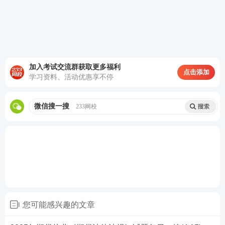
网校期货从业题库刷题！微信搜索【
233网校期货从
业题库
】或者【
233网校金融类题库
】，都可以进入
小程序快速刷题，也可以扫描下图二维码进行刷题。
加入考试交流群获取更多福利
点击添加
学习资料、活动优惠享不停
微信搜一搜
233网校
您可能感兴趣的文章