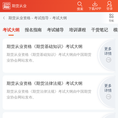
期货从业
下载APP
登录
搜索
期货从业资格
-
考试指导
-
考试大纲
导航
考试大纲
报名指南
考试辅导
培训课程
干货笔记
模
期货从业资格《期货基础知识》考试大纲
更多
详情
期货从业资格《期货基础知识》考试大纲由中国期货
业协会网站发布。
期货从业资格《期货法律法规》考试大纲
更多
详情
期货从业资格《期货法律法规》考试大纲由中国期货
业协会网站发布。