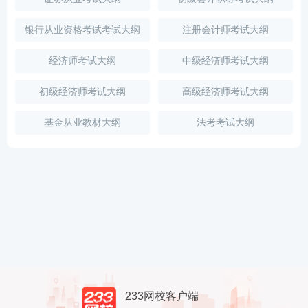
银行从业资格考试考试大纲
注册会计师考试大纲
经济师考试大纲
中级经济师考试大纲
初级经济师考试大纲
高级经济师考试大纲
基金从业教材大纲
法考考试大纲
233网校客户端