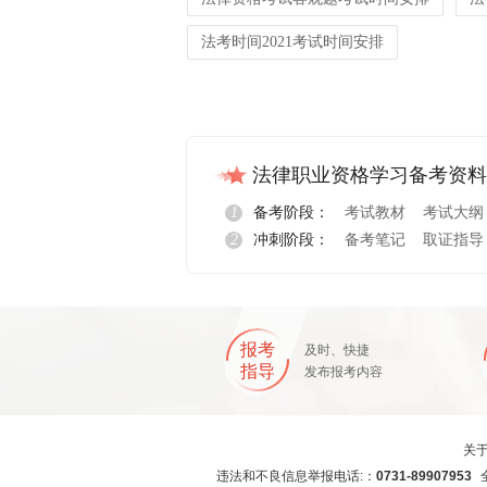
法考时间2021考试时间安排
法律职业资格学习备考资料
1
备考阶段：
考试教材
考试大纲
2
冲刺阶段：
备考笔记
取证指导
报考
及时、快捷
指导
发布报考内容
关
违法和不良信息举报电话:：
0731-89907953
全