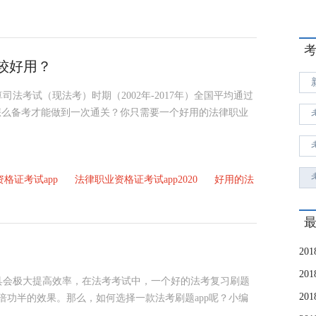
较好用？
司法考试（现法考）时期（2002年-2017年）全国平均通过
怎么备考才能做到一次通关？你只需要一个好用的法律职业
资格证考试app
法律职业资格证考试app2020
好用的法
2
2
具会极大提高效率，在法考考试中，一个好的法考复习刷题
2
倍功半的效果。那么，如何选择一款法考刷题app呢？小编