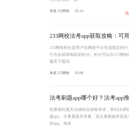
来源 233网校
05-14
法
233网校法考app获取攻略：可
233网校积分是用户在网校平台完成指定的
行为会获得相应的积分。积分可以在233网
题库下载试
来源 233网校
03-06
法考刷题app哪个好？法考app
想要顺利通关法律职业资格考试，拿到法律
题app，主要看题库质量，其次看刷题界面
的app。很多