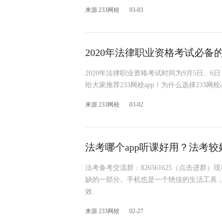
来源 233网校
03-03
2020年法律职业资格考试必备的
2020年法律职业资格考试时间为9月5日、
给大家推荐233网校app！为什么选择233网校
来源 233网校
03-02
法考哪个app听课好用？法考较
法考备考交流群：826561625（点击进
缺的一部分。手机也是一个绝佳的生活工具，在
效
来源 233网校
02-27