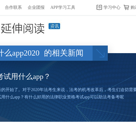
合作联系
企业团报
APP学习工具
学习中心
购
app2020
的相关新闻
考试用什么app？
荼的开始了。对于2020年法考生来说，法考的机考改革后，考生们迫切需
试用什么app？有什么好用的法律职业资格考试app可以助法考备考呢