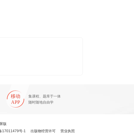
移动
集课程、题库于一体
APP
随时随地自由学
屏版
备17011479号-1
出版物经营许可
营业执照