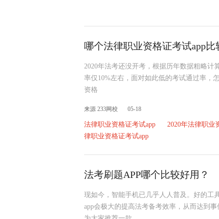
哪个法律职业资格证考试app比
2020年法考还没开考，根据历年数据粗略计算
率仅10%左右，面对如此低的考试通过率，
资格
来源 233网校
05-18
法律职业资格证考试app
2020年法律职业
律职业资格证考试app
法考刷题APP哪个比较好用？
现如今，智能手机已几乎人人普及。好的工
app会极大的提高法考备考效率，从而达到事
为大家推荐一款