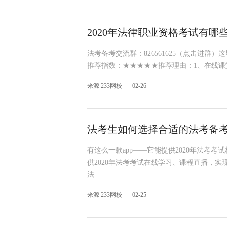
2020年法律职业资格考试有哪些
法考备考交流群：826561625（点击进群）
推荐指数：★★★★★推荐理由：1、在线
来源 233网校
02-26
法考生如何选择合适的法考备考a
有这么一款app——它能提供2020年法考
供2020年法考考试在线学习、课程直播，实
法
来源 233网校
02-25