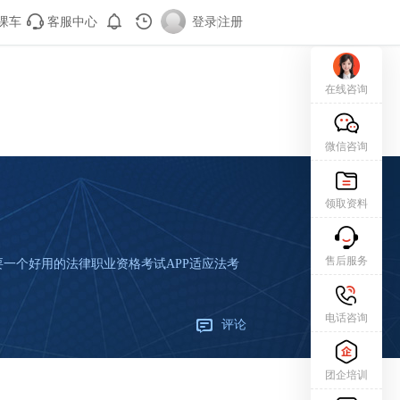
课车
客服中心
登录
|
注册
在线咨询
微信咨询
领取资料
售后服务
要一个好用的法律职业资格考试APP适应法考
电话咨询
评论
团企培训