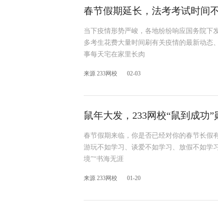
当下疫情形势严峻，各地纷纷响应国务院下发
多考生花费大量时间刷有关疫情的最新动态
事每天宅在家里长肉
来源 233网校
02-03
春节假期来临，你是否已经对你的春节长假有
游玩不如学习、谈爱不如学习、放假不如学习
境”“书海无涯
来源 233网校
01-20