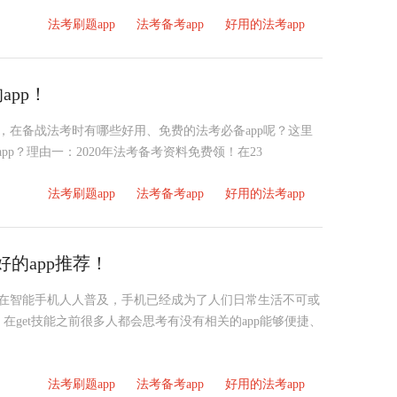
法考刷题app
法考备考app
好用的法考app
app！
6日，在备战法考时有哪些好用、免费的法考必备app呢？这里
app？理由一：2020年法考备考资料免费领！在23
法考刷题app
法考备考app
好用的法考app
好的app推荐！
群）现在智能手机人人普及，手机已经成为了人们日常生活不可或
get技能之前很多人都会思考有没有相关的app能够便捷、
法考刷题app
法考备考app
好用的法考app