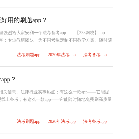
好用的刷题app？
这里强烈给大家安利一个法考备考app——【233网校】app！
课堂：专业教研团队，为不同考生定制不同教学方案。随时随
法考刷题app
2020年法考app
法考备考app
pp？
考试相关信息、法律行业实事热点；有这么一款app——它能提
现线上备考；有这么一款app——它能随时随地免费刷高质量
法考刷题app
2020年法考app
法考备考app