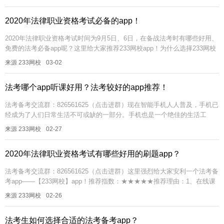
2020年法律职业资格考试必备的app！
2020年法律职业资格考试时间为9月5日、6日，在备战法考时有哪些好用、
免费的法考必备app呢？这里给大家推荐233网校app！为什么选择233网校
app？理由一：2020年法考备考资料免费领！在23...
来源 233网校
03-02
法考哪个app听课好用？法考较好的app推荐！
法考备考交流群：826561625（点击进群）现在智能手机人人普及，手机已
经成为了人们日常生活不可或缺的一部分。手机也是一个绝佳的生活工
具，在get技能之前很多人都会思考有没有相关的app能够便捷、效...
来源 233网校
02-27
2020年法律职业资格考试有哪些好用的刷题app？
法考备考交流群：826561625（点击进群）这里强烈给大家安利一个法考备
考app——【233网校】app！推荐指数：★★★★★推荐理由：1、在线课
堂：专业教研团队，为不同考生定制不同教学方案。随时随...
来源 233网校
02-26
法考生如何选择合适的法考备考app？