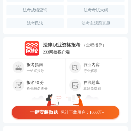
法考成绩查询
法考考试大纲
法考民法
法考主观题真题
法律职业资格报考
（全程指导）
233网校客户端
报考指南
行业内容
一站式指导
行业解读
报名/查分
在线题库
抢先报名查分
真题免费刷
一键安装做题
累计下载用户：1000万+