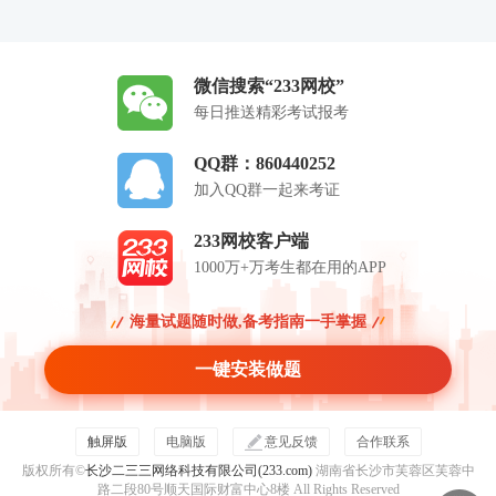
微信搜索“233网校”
每日推送精彩考试报考
QQ群：860440252
加入QQ群一起来考证
233网校客户端
1000万+万考生都在用的APP
海量试题随时做,备考指南一手掌握
一键安装做题
触屏版
电脑版
意见反馈
合作联系
版权所有©
长沙二三三网络科技有限公司(233.com)
湖南省长沙市芙蓉区芙蓉中
路二段80号顺天国际财富中心8楼 All Rights Reserved