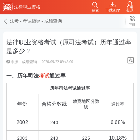
法律职业资格
下载APP
登录
搜索
法考
-
考试指导
-
成绩查询
导航
法律职业资格考试（原司法考试）历年通过率
是多少？
来源：
成绩查询
2020-09-22 09:43:00
一、历年司法
考试
通过率
历年司法考试通过率
放宽地区分数
年份
合格分数线
通过率
线
2002
6.68%
240
-
10.18%
2003
240
225