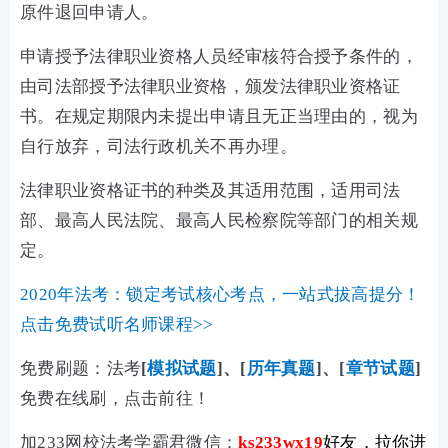
原件退回申请人。
申请授予法律职业资格人员经审核符合授予条件的，
由司法部授予法律职业资格，颁发法律职业资格证
书。在规定期限内未提出申请且无正当理由的，视为
自行放弃，司法行政机关不再办理。
法律职业资格证书的种类及其适用范围，适用司法
部、最高人民法院、最高人民检察院等部门的相关规
定。
2020年法考：锁定考试核心考点，一站式拔高提分！
点击免费试听名师课程>>
免费刷题：法考
[
模拟试题
]、[
历年真题
]、[
章节试题
]
免费在线刷，点击前往！
加233网校法考学霸君微信：
ks233wx19
好友，拉你进