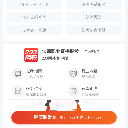
法考准考证打印
法考考试报名
法考成绩查询
法考民法
法考卷一真题
法考热点专题
法律职业资格报考
（全程指导）
233网校客户端
报考指南
行业内容
一站式指导
行业解读
报名/查分
在线题库
抢先报名查分
真题免费刷
一键安装做题
累计下载用户：1000万+