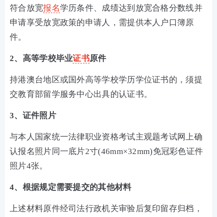
符合放宽
报名
学历条件、成绩达到放宽合格分数线并
申请享受放宽政策的申请人，需提供本人户口簿原
件。
2、高等学校毕业
证书
原件
持港澳台地区或国外高等学校学历学位证书的，须提
交教育部留学服务中心出具的认证书。
3、证件照片
与本人国家统一法律职业资格考试主观题考试网上确
认报名照片同一底片2寸(46mm×32mm)免冠彩色证件
照片4张。
4、根据规定需要提交的其他材料
上述材料原件经司法行政机关审验后复印留存归档，