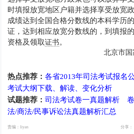
时填报放宽地区户籍并选择享受放宽
成绩达到全国合格分数线的本科学历的
证，达到相应放宽分数线的，到填报
资格及领取
。
证书
北京市国
热点推荐：
各省2013年司法考试报名
考试大纲下载、解读、变化分析
试题推荐：
司法考试卷一真题解析
法/商法/民事诉讼法真题解析汇总
责编：liyan
分享：