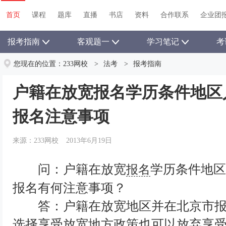
首页
课程
题库
直播
书店
资料
合作联系
企业团
报考指南
客观题一
学习笔记
考
您现在的位置：
233网校
>
法考
>
报考指南
户籍在放宽报名学历条件地区人
报名注意事项
来源：233网校
2013年6月19日
问：户籍在放宽
学历条件地区
报名
报名有何注意事项？
答：户籍在放宽地区并在北京市报
选择享受放宽地方政策也可以放弃享