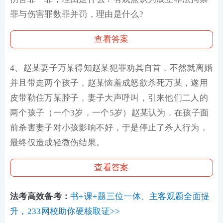
罪与伤害罪数罪并罚，理由是什么?
查看答案
4、赵某妻子万某得知赵某犯罪劝其自首，不然就离婚
并且带走两个孩子，赵某恼羞成怒欲杀死万某，遂用
皮带勒住万某脖子，妻子大声呼叫，引来他们二人的
两个孩子（一个3岁，一个5岁）赵某认为，在孩子面
前杀害妻子对小孩影响不好，于是停止了杀人行为，
最终仅造成轻微伤结果。
查看答案
法考高效备考：
书+课+题三位一体、主客观题全面提
升，233网校助你硬核取证>>