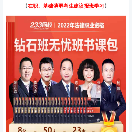
【
在职、基础薄弱
考生建议报班学习
】