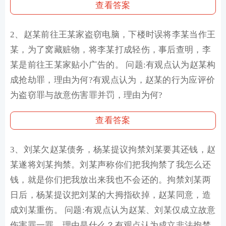
查看答案
2、赵某前往王某家盗窃电脑，下楼时误将李某当作王
某，为了窝藏赃物，将李某打成轻伤，事后查明，李
某是前往王某家贴小广告的。 问题:有观点认为赵某构
成抢劫罪，理由为何?有观点认为，赵某的行为应评价
为盗窃罪与故意伤害罪并罚，理由为何?
查看答案
3、刘某欠赵某债务，杨某提议拘禁刘某要其还钱，赵
某遂将刘某拘禁。刘某声称你们把我拘禁了我怎么还
钱，就是你们把我放出来我也不会还的。拘禁刘某两
日后，杨某提议把刘某的大拇指砍掉，赵某同意，造
成刘某重伤。 问题:有观点认为赵某、刘某仅成立故意
伤害罪一罪，理由是什么？有观点认为成立非法拘禁