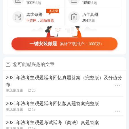
1005
1050
试题
试题
省流量
离线做题
历年真题
304
不连网，流畅做题
试题
一键安装做题
累计下载用户：1000万+
您可能感兴趣的文章
2021年法考主观题延考回忆真题答案（完整版）及分值分
布
主观题真题
12-20
2021年法考主观题延考回忆版真题答案完整版
主观题真题
12-19
2021年法考主观题考试延考《商法》真题答案
主观题真题
12-19