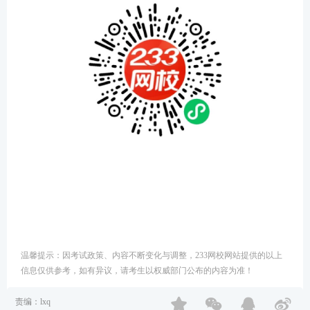
温馨提示：因考试政策、内容不断变化与调整，233网校网站提供的以上
信息仅供参考，如有异议，请考生以权威部门公布的内容为准！
责编：lxq