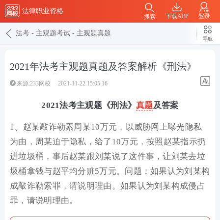
法律职业资格
下载APP
登录
搜索
法考
-
主观题考试
-
主观题真题
导航
2021年法考主观题真题及答案解析《刑法》
来源:233网校
2021-11-22 15:05:16
2021法考主观题《刑法》
真题
及答案
1、赵某敲诈勒索周某10万元，以威胁网上曝光隐私
为由，周某迫于隐私，给了10万元，按照赵某指示扔
进垃圾桶，事后赵某跟刘某说了这件事，让刘某去垃
圾桶拿钱与赵平均分赃5万元。问题：如果认为刘某构
成敲诈勒索罪，请说明理由。如果认为刘某构成侵占
罪，请说明理由。