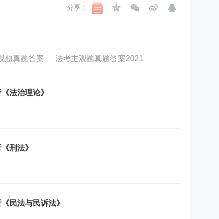
分享：
主观题真题答案
法考主观题真题答案2021
析《法治理论》
析《刑法》
析《民法与民诉法》