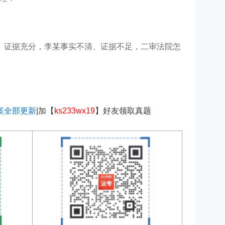
、证据充分，李某事实不清、证据不足，二审法院怎
案全部更新
|加
【
ks233wx19
】
好友领取真题