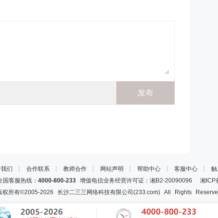
于我们
┊
合作联系
┊
教师合作
┊
网站声明
┊
帮助中心
┊
客服中心
┊
触
国客服热线：
4000-800-233
增值电信业务经营许可证：湘B2-20090096
湘ICP
版权所有©2005-
2026
长沙二三三网络科技有限公司(233.com)
All Rights Reserv