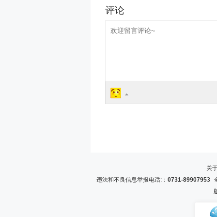
关
违法和不良信息举报电话:：
0731-89907953
全