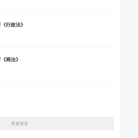
析《行政法》
析《商法》
查看更多