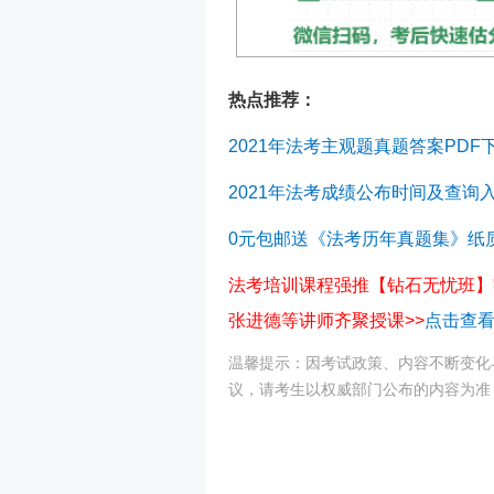
热点推荐：
2021年法考主观题真题答案PDF
2021年法考成绩公布时间及查询
0元包邮送《法考历年真题集》纸
法考培训课程强推【钻石无忧班】
张进德等讲师齐聚授课>>
点击查
温馨提示：因考试政策、内容不断变化
议，请考生以权威部门公布的内容为准