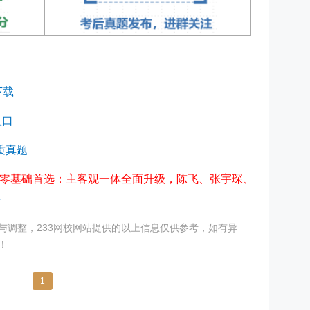
下载
入口
质真题
零基础首选：主客观一体全面升级，陈飞、张宇琛、
看
与调整，233网校网站提供的以上信息仅供参考，如有异
！
1