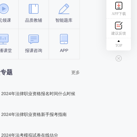
APP下载
元领课
品质教辅
智能题库
报名条件
考试时间
建议反馈
TOP
播课堂
报课咨询
APP
答题闯关
组队打卡
点专题
更多
2024年法律职业资格报名时间什么时候
2024年法律职业资格新手报考指南
2024年法考模拟试卷在线估分