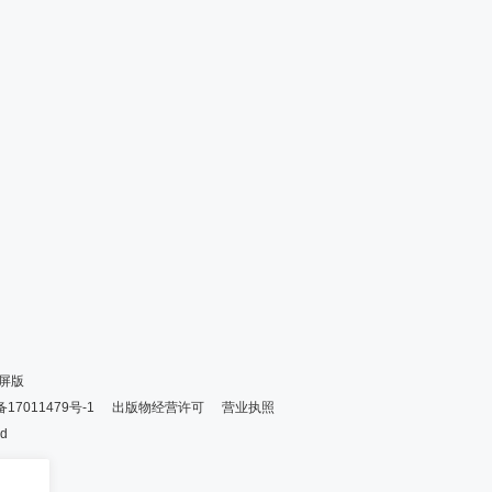
屏版
备17011479号-1
出版物经营许可
营业执照
ed