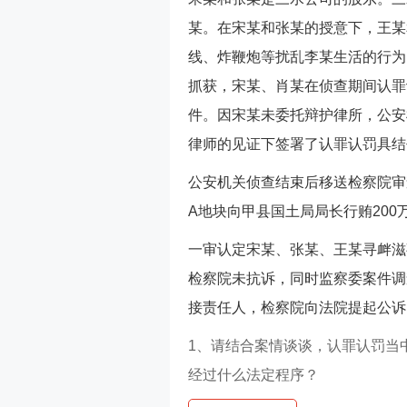
某。在宋某和张某的授意下，王某
线、炸鞭炮等扰乱李某生活的行为
抓获，宋某、肖某在侦查期间认罪
件。因宋某未委托辩护律所，公安
律师的见证下签署了认罪认罚具结
公安机关侦查结束后移送检察院审
A地块向甲县国土局局长行贿20
一审认定宋某、张某、王某寻衅滋
检察院未抗诉，同时监察委案件调
接责任人，检察院向法院提起公诉
1、请结合案情谈谈，认罪认罚当
经过什么法定程序？