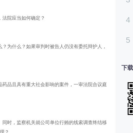
，法院应当如何确定？
4
5
么？为什么？如果审判时被告人仍没有委托辩护人，
下载
品药品且具有重大社会影响的案件，一审法院合议庭
。同时，监察机关就公司单位行贿的线索调查终结移
理？