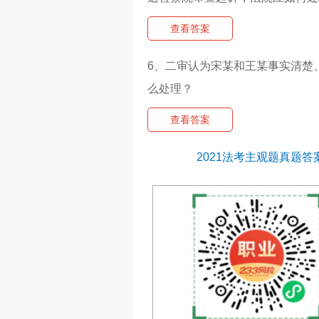
查看答案
6、二审认为宋某和王某事实清楚
么处理？
查看答案
2021法考主观题真题答