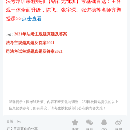
法考培训课程强推【钻石无忧班】零基础首选：主客
观一体全面升级，陈飞、张宇琛、张进德等名师齐聚
授课>>
点击查看
2021年法考主观题真题及答案
Tag：
法考主观题真题及答案2021
司法考试主观题真题及答案2021
温馨提示：因考试政策、内容不断变化与调整，233网校网站提供的以上
信息仅供参考，如有异议，请考生以权威部门公布的内容为准！
责编：lxq
好文章需要你的分享
收藏
微信
QQ
微博