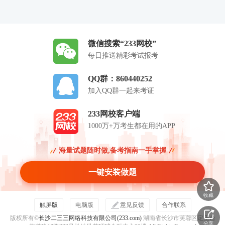
微信搜索“233网校”
每日推送精彩考试报考
QQ群：860440252
加入QQ群一起来考证
233网校客户端
1000万+万考生都在用的APP
海量试题随时做,备考指南一手掌握
一键安装做题
收藏
触屏版
电脑版
意见反馈
合作联系
版权所有©
长沙二三三网络科技有限公司(233.com)
湖南省长沙市芙蓉区定王台
分享