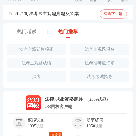
2021司法考试主观题真题及答案
查看下一篇
热门考试
热门推荐
法考主观题模拟题
法考主观题报名
法考主观题成绩
法考准考证打印
法考
法考考试指导
法律职业资格题库
（2359试题）
233网校客户端
模拟试题
章节练习
1005
1050
试题
试题
省流量