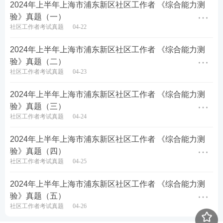
2024年上半年上海市浦东新区社区工作者 《综合能力测
B.土木之变
验》真题（一）
社区工作者考试真题
04-22
C.文成公主和亲
2024年上半年上海市浦东新区社区工作者 《综合能力测
D.贾思勰《齐民要术》
验》真题（二）
社区工作者考试真题
04-23
查看答案
2024年上半年上海市浦东新区社区工作者 《综合能力测
验》真题（三）
30.成语“莼鲈之思”，古人以“莼鲈之思”。借指（）
社区工作者考试真题
04-24
A.怀念故乡心情
2024年上半年上海市浦东新区社区工作者 《综合能力测
验》真题（四）
B.思念恩师心情
社区工作者考试真题
04-25
C.珍视友谊心情
2024年上半年上海市浦东新区社区工作者 《综合能力测
验》真题（五）
D.敬佩英雄心情
社区工作者考试真题
04-26