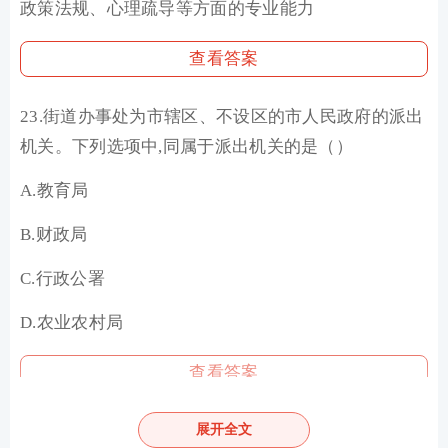
政策法规、心理疏导等方面的专业能力
查看答案
23.街道办事处为市辖区、不设区的市人民政府的派出
机关。下列选项中,同属于派出机关的是（）
A.教育局
B.财政局
C.行政公署
D.农业农村局
查看答案
24.社区工作者杨某渴望获得领导的赏识,根据马斯洛需
展开全文