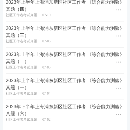
2023年上半年上海浦东新区社区工作者 《综合能力测验》
真题（四）
28.章回小说是中国古典长篇小说的一种，（）被称中
社区工作者考试真题
07-10
国章回小说的鼻祖。
2023年上半年上海浦东新区社区工作者 《综合能力测验》
A.罗贯中
真题（三）
社区工作者考试真题
07-06
B.施耐庵
2023年上半年上海浦东新区社区工作者 《综合能力测验》
C.吴敬梓
真题（二）
社区工作者考试真题
07-05
D.蒲松龄
2023年上半年上海浦东新区社区工作者 《综合能力测验》
查看答案
真题（一）
社区工作者考试真题
07-04
29.贞观是唐朝第二位皇帝唐太宗李世民统治时期的年
2023年下半年上海浦东新区社区工作者 《综合能力测验》
号，下列发生于贞观年间的是（）
真题（六）
社区工作者考试真题
07-02
A.安史之乱