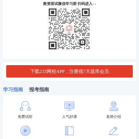
教资面试微信学习群 扫码进入↓↓
下载233网校APP，注册领7天题库会员
学习指南
报考指南
免费试听
人气好课
老师介绍