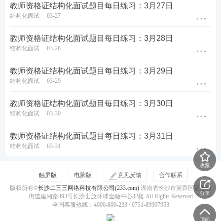
教师资格证结构化面试题目每日练习：3月27日
结构化面试
03-27
教师资格证结构化面试题目每日练习：3月28日
结构化面试
03-28
教师资格证结构化面试题目每日练习：3月29日
结构化面试
03-29
教师资格证结构化面试题目每日练习：3月30日
结构化面试
03-30
教师资格证结构化面试题目每日练习：3月31日
结构化面试
03-31
收藏
触屏版
电脑版
意见反馈
合作联系
版权所有©
长沙二三三网络科技有限公司(233.com)
湖南省长沙市芙蓉区定王台
分享
街道建湘路393号长沙世茂环球金融中心32楼 All Rights Reserved
全国客服热线：4000-800-233 / 0731-89907953