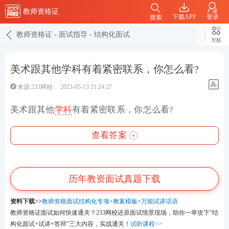
教师资格证
下载APP
登录
搜索
教师资格证
-
面试指导
-
结构化面试
导航
美术跟其他学科有着紧密联系，你怎么看?
来源:233网校
2023-05-13 21:24:27
美术跟其他
学科
有着紧密联系，你怎么看?
查看答案
历年教资面试真题下载
资料下载>>
教师资格面试结构化专项+教案模板+万能试讲话语
教师资格证面试如何快速通关？233网校还原面试情景现场，助你一举攻下“结
构化面试+试讲+答辩”三大内容，实战通关！
试听课程>>