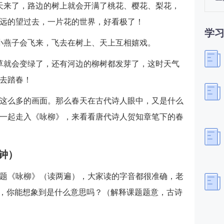
天来了，路边的树上就会开满了桃花、樱花、梨花，
远的望过去，一片花的世界，好看极了！
学
小燕子会飞来，飞去在树上、天上互相嬉戏。
草就会变绿了，还有河边的柳树都发芽了，这时天气
去踏春！
这么多的画面。那么春天在古代诗人眼中，又是什么
一起走入《咏柳》，来看看唐代诗人贺知章笔下的春
分钟）
题《咏柳》（读两遍），大家读的字音都很准确，老
字，你能想象到是什么意思吗？（解释课题题意，古诗