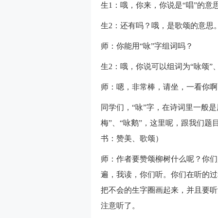
生1：哦，你来，你说是“唱”的意
生2：还有吗？哦，是歌颂的意思
师：你能用“咏”字组词吗？
生2：哦，你说可以组词为“咏颂”、
师：嗯，非常棒，请坐，一看你啊
同学们，“咏”字，在诗词里一般是
梅”、“咏鹅”，这里呢，跟我们
书：赞美、歌颂）
师：作者要赞颂柳树什么呢？你们
遍，我读，你们听。你们在听的过
把不会的生字圈画起来，并且要听
注意听了。