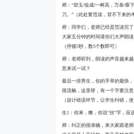
师：“碧玉/妆成/一树高，万条/垂
刀。”（此处要范读，背不下来的
师：同学们，老师已经是范读完了
大家五分钟的时间请你们大声朗读
（停顿5秒，数5个数即可）
师：老师听到，朗读的声音越来越
意来试一试？
最后一排男生，你的手举的最快，
很流畅，这里呀，有一个字要注意
（设计错误环节，让学生纠错，使
生1：你来，噢，你说“丝”字，应该
师：纠正的很准确，来大家跟老师一