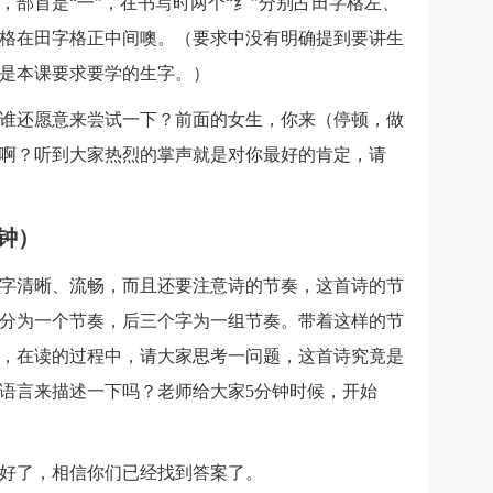
，部首是“一”，在书写时两个“纟”分别占田字格左、
格在田字格正中间噢。（要求中没有明确提到要讲生
是本课要求要学的生字。）
谁还愿意来尝试一下？前面的女生，你来（停顿，做
啊？听到大家热烈的掌声就是对你最好的肯定，请
分钟）
字清晰、流畅，而且还要注意诗的节奏，这首诗的节
字画分为一个节奏，后三个字为一组节奏。带着这样的节
，在读的过程中，请大家思考一问题，这首诗究竟是
语言来描述一下吗？老师给大家5分钟时候，开始
好了，相信你们已经找到答案了。