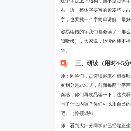
这个字是上下结构，而不是独体字
右一边，整体字要写的紧凑些，占
字，也要挑一个字简单讲解，最好
容易读错的字我们都会读了，那么
倾听状），大家说，她读的棒不棒
坐。
三、研读（用时4-5
师：同学们，古诗读起来不但要吐
奏划分是2/2/3式，前面每两个
奏感，你们再次品读一下，这次啊
写了什么内容？你们可以用自己的
吧。（停顿5秒）
师：看到大部分同学都已经端正坐