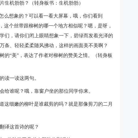
片生机勃勃？（转身板书：生机勃勃）
是怎么想象的？可以看一看大屏幕，哦，你们看到
带，这个丝带跟柳树的哪一个地方相似呢？嗯，是呀，
学们，请你们闭上眼睛想象一下，碧绿而发着光泽的
万条、轻轻柔柔随风拂动，这样的画面美不美啊？
树的“美”，表达了作者对柳树的赞美之情。（转身板
的读一读这两句。
会给谁呢？哦，靠窗户坐的那位同学你来。
知道这细嫩的柳叶是谁裁剪的吗？就是那像剪刀的二月
翻译这首诗的呢？