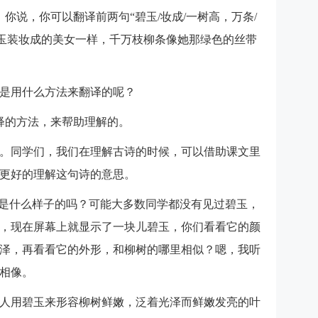
你说，你可以翻译前两句“碧玉/妆成/一树高，万条/
碧玉装妆成的美女一样，千万枝柳条像她那绿色的丝带
是用什么方法来翻译的呢？
释的方法，来帮助理解的。
。同学们，我们在理解古诗的时候，可以借助课文里
更好的理解这句诗的意思。
”是什么样子的吗？可能大多数同学都没有见过碧玉，
，现在屏幕上就显示了一块儿碧玉，你们看看它的颜
泽，再看看它的外形，和柳树的哪里相似？嗯，我听
相像。
人用碧玉来形容柳树鲜嫩，泛着光泽而鲜嫩发亮的叶