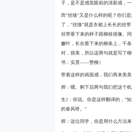
子，是不是感觉眼前的清新感，一
而“丝绦”又是什么样的呢？你们
了，“丝绦”就是衣裙上长长的丝
丝带垂下来的样子跟柳枝很像。同
嫩叶，长在垂下来的柳条上，千条
对，很美，所以这两句就是写了柳
书：实景——赞柳）
带着这样的画面感，我们再来美美
师：嗯。剩下后两句我们把这个机
生2：你说。你是这样翻译的，“
的春风呀。”
师：这位同学，你是用什么方法来