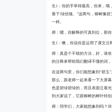
生1：你的手举得最高，你来，哦，
垂下/绿丝绦。”这两句，柳树像
一样。
师：嗯，你解释的可真到位，那你
生1：噢，你说你是运用了课文注
师：真是个不错的方法，好，请坐
的注释来帮助我们翻译不懂的词，
在这两句里，你们能想象到“碧玉
那么，跟老师一起来看一下大屏幕
色是碧绿碧绿的，而且表面泛着光
到大家说了，它跟柳树的树叶特别
师：同学们，大家能想象到吗？诗