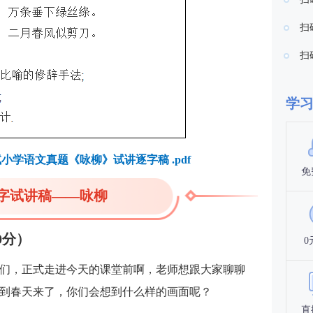
扫
扫
学
小学语文真题《咏柳》试讲逐字稿 .pdf
免
字试讲稿——咏柳
0分）
0
们，正式走进今天的课堂前啊，老师想跟大家聊聊
到春天来了，你们会想到什么样的画面呢？
直