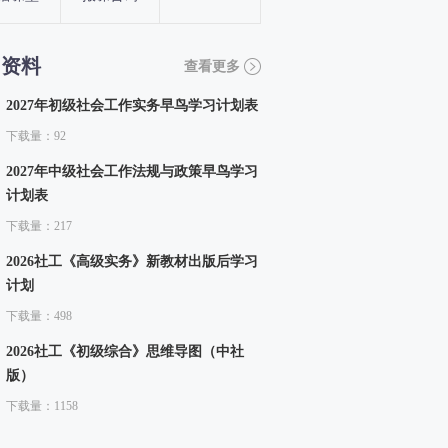
习资料
查看更多
2027年初级社会工作实务早鸟学习计划表
下载量：92
2027年中级社会工作法规与政策早鸟学习
计划表
下载量：217
2026社工《高级实务》新教材出版后学习
计划
下载量：498
2026社工《初级综合》思维导图（中社
版）
下载量：1158