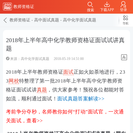
教师资格证
下载APP
登录
搜索
教师资格证
-
高中面试真题
-
高中化学面试真题
导航
2018年上半年高中化学教师资格证面试试讲真
题
来源：
高中化学面试真题
2018-05-19 14:51:00
2018年上半年教师资格证
面试
正如火如荼地进行，23
3
网校
特整理了第一批2018年上半年高中化学教师资
格证面试试讲
真题
，供大家参考！预祝各位都能对答
如流，顺利通过面试！
面试真题答案解读>>
考前争分夺秒，名师教你如何“打动”面试官，一次通
关面试，查看>>