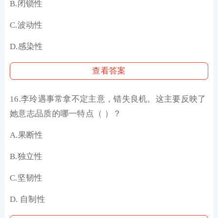
B.闭锁性
C.波动性
D.感染性
查看答案
16.李玲遇事常拿不定主意，错失良机。这主要反映了
她意志品质的哪一特点（ ）？
A.果断性
B.独立性
C.坚韧性
D. 自制性