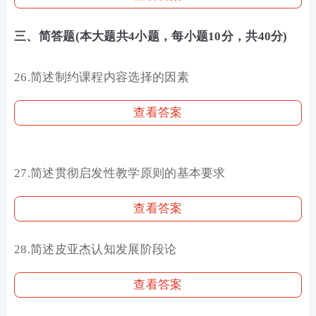
三、简答题(本大题共4小题，每小题10分，共40分)
26.简述制约课程内容选择的因素
查看答案
27.简述贯彻启发性教学原则的基本要求
查看答案
28.简述皮亚杰认知发展阶段论
查看答案