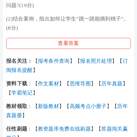
问题?(10分)
(2)结合案例，指出如何让学生“跳一跳能摘到桃子”。
(8分)
查看答案
报名关注：
【
报考条件查询
】【
报名照片处理
】【
订
阅报名提醒
】
资料下载
：【
作文素材
】【
思维导图
】【
历年真题
】
【
学霸笔记
】
教材领取
：【
新版教材
】【
高频考点小册子
】【
历年
真题册
】
任性刷题
：【
教资题库免费在线刷题
】【
答题闯关赢