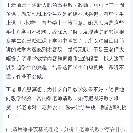
王老师是一名新入职的高中数学教师，刚刚上了一周
多课，就发现班上学生对她的课不感兴趣，有些学生
上课“开小差”，有些学生一脸困意。她原以为是这些
学生对学习不积极，经深入了解，发现她讲的知识很
多学生都已经在课下学习中掌握了，所以对自己目前
讲的教学内容感到太容易，觉得无聊。于是王老师大
幅提升了课堂教学内容和家庭作业的程度，以为这可
以引起学生的兴趣。结果这回学生们却反映上课听不
懂，作业不会做。
王老师苦思冥想，为什么自己教学效果不好？随后地
向教学经验丰富的张老师请教，如何把握好教学难
度。张老师对王老师说：“你要让学生跳一跳能摘到桃
子。”
(1)请用维果茨基的理论，分析王老师的教学存在什么