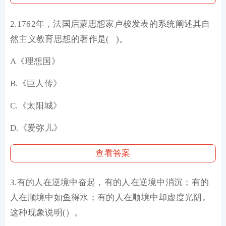
2.1762年，法国启蒙思想家卢梭发表的系统阐述其自
然主义教育思想的著作是( )。
A《理想国》
B.《巨人传》
C.《太阳城》
D.《爱弥儿》
查看答案
3.有的人在逆境中奋起，有的人在逆境中消沉；有的
人在顺境中如鱼得水；有的人在顺境中却虚度光阴。
这种现象说明(）。