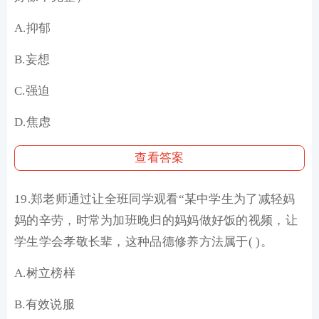
A.抑郁
B.妄想
C.强迫
D.焦虑
查看答案
19.郑老师通过让全班同学观看“某中学生为了减轻妈
妈的辛劳，时常为加班晚归的妈妈做好饭的视频，让
学生学会孝敬长辈，这种品德修养方法属于( )。
A.树立榜样
B.有效说服