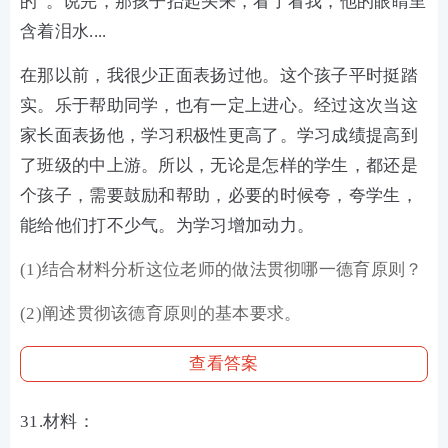
的”。说完，那孩子抬起头来，看了看我，他的眼睛里
含着泪水....
在那以前，我很少正面表扬过他。这个孩子平时挺踏
实。乐于帮助同学，也有一定上进心。经过这次当这
家长面表扬他，学习积极性更高了。学习成绩提高到
了班级的中上游。所以，无论是怎样的学生，都还是
个孩子，需要鼓励和帮助，必要的时候夸，夸学生，
能给他们打不少气。为学习增加动力。
(1)结合材料分析这位老师的做法贯彻哪一德育原则？
(2)阐述贯彻该德育原则的基本要求。
查看答案
31.材料：