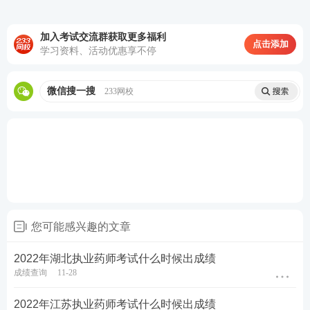
参与执业药师答题闯关，赢取备考好礼>>
考点集训打卡，每天攻克一个高频考点>>
加入考试交流群获取更多福利
点击添加
学习资料、活动优惠享不停
60s速记必背考点，稳拿重难点关键分>>
微信搜一搜
233网校
您可能感兴趣的文章
2022年湖北执业药师考试什么时候出成绩
成绩查询
11-28
2022年江苏执业药师考试什么时候出成绩