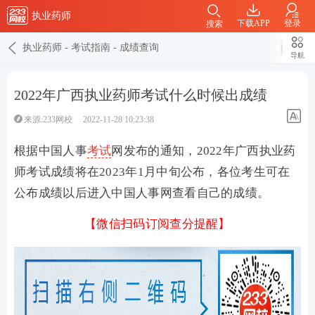
执业药师
下载APP
登录
搜索
执业药师
-
考试指南
-
成绩查询
导航
2022年广西执业药师考试什么时候出成绩
来源:233网校
2022-11-28 10:23:38
根据中国人事
考试
网发布的通知，2022年广西执业药
师考试成绩将在2023年1月中旬公布，各位考生可在
公布成绩以后进入中国人事网查看自己的成绩。
【微信扫码订阅查分提醒】