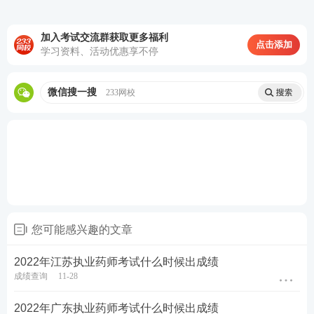
参与执业药师答题闯关，赢取备考好礼>>
考点集训打卡，每天攻克一个高频考点>>
加入考试交流群获取更多福利
点击添加
学习资料、活动优惠享不停
60s速记必背考点，稳拿重难点关键分>>
微信搜一搜
233网校
您可能感兴趣的文章
2022年江苏执业药师考试什么时候出成绩
成绩查询
11-28
2022年广东执业药师考试什么时候出成绩