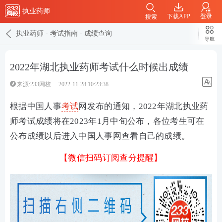
执业药师
下载APP
登录
搜索
执业药师
-
考试指南
-
成绩查询
导航
2022年湖北执业药师考试什么时候出成绩
来源:233网校
2022-11-28 10:23:38
根据中国人事
考试
网发布的通知，2022年湖北执业药
师考试成绩将在2023年1月中旬公布，各位考生可在
公布成绩以后进入中国人事网查看自己的成绩。
【微信扫码订阅查分提醒】