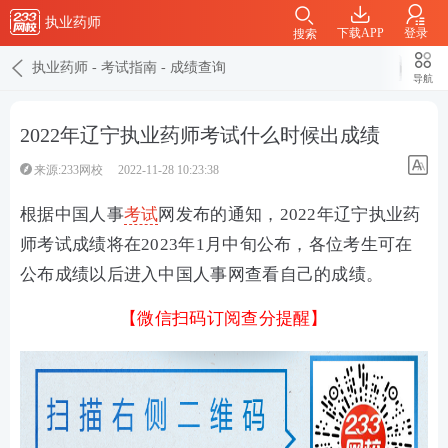
执业药师
下载APP
登录
搜索
执业药师
-
考试指南
-
成绩查询
导航
2022年辽宁执业药师考试什么时候出成绩
来源:233网校
2022-11-28 10:23:38
根据中国人事
考试
网发布的通知，2022年辽宁执业药
师考试成绩将在2023年1月中旬公布，各位考生可在
公布成绩以后进入中国人事网查看自己的成绩。
【微信扫码订阅查分提醒】