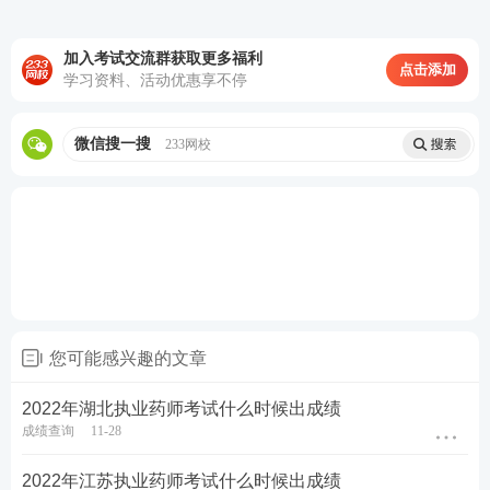
参与执业药师答题闯关，赢取备考好礼>>
考点集训打卡，每天攻克一个高频考点>>
加入考试交流群获取更多福利
点击添加
学习资料、活动优惠享不停
60s速记必背考点，稳拿重难点关键分>>
微信搜一搜
233网校
您可能感兴趣的文章
2022年湖北执业药师考试什么时候出成绩
成绩查询
11-28
2022年江苏执业药师考试什么时候出成绩