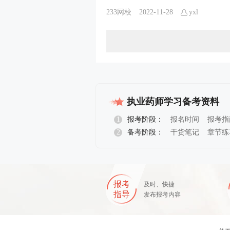
233网校
2022-11-28
yxl
执业药师学习备考资料
1
报考阶段：
报名时间
报考指
2
备考阶段：
干货笔记
章节练
报考
及时、快捷
指导
发布报考内容