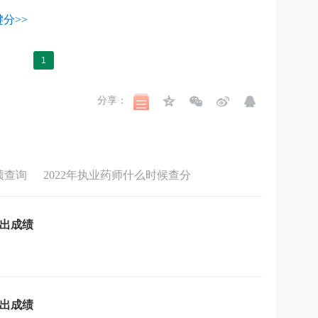
分>>
1
分享：
绩查询
2022年执业药师什么时候查分
候出成绩
候出成绩