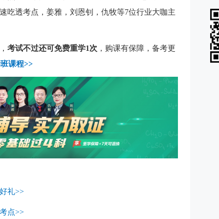
速吃透考点，姜雅，刘恩钊，仇牧等7位行业大咖主
，
考试不过还可免费重学1次
，购课有保障，备考更
班课程>>
好礼>>
考点>>