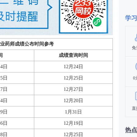
学
业药师成绩公布时间参考
免
间
成绩查询时间
24日
12月24日
25日
12月25日
0
27日
12月27日
14日
12月20日
直
19日
1月31日
16日
12月19日
热
18日
12月25日