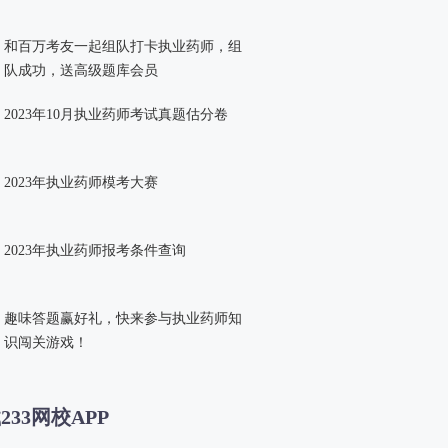
和百万考友一起组队打卡执业药师，组
队成功，送高级题库会员
2023年10月执业药师考试真题估分卷
2023年执业药师模考大赛
2023年执业药师报考条件查询
趣味答题赢好礼，快来参与执业药师知
识闯关游戏！
233网校APP