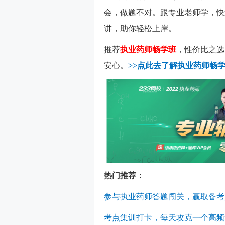
会，做题不对。跟专业老师学，快
讲，助你轻松上岸。
推荐
执业药师畅学班
，性价比之选
安心。
>>点此去了解执业药师畅学
热门推荐：
参与执业药师答题闯关，赢取备考
考点集训打卡，每天攻克一个高频