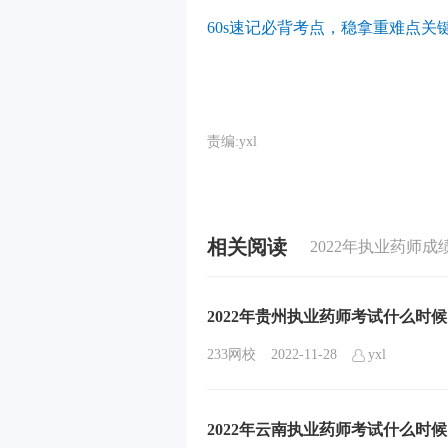
60s速记必背考点，稳拿重难点关键
责编:yxl
相关阅读
2022年执业药师成
2022年贵州执业药师考试什么时
233网校
2022-11-28
yxl
2022年云南执业药师考试什么时