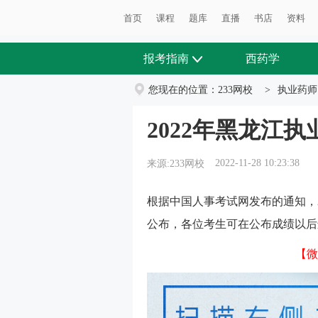
首页
课程
题库
直播
书店
资料
报考指南
西药学
您现在的位置：
233网校
>
执业药师
2022年黑龙江
2022-11-28 10:23:38
来源:233网校
根据中国人事考试网发布的通知，2
公布，各位考生可在公布成绩以后
【微