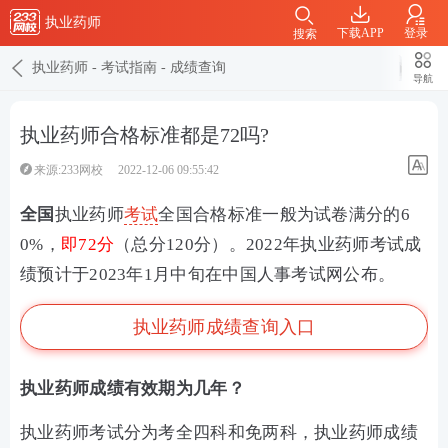
执业药师
下载APP
登录
搜索
执业药师
-
考试指南
-
成绩查询
导航
执业药师合格标准都是72吗?
来源:233网校
2022-12-06 09:55:42
全国
执业药师
考试
全国合格标准一般为试卷满分的6
0%，
即72分
（总分120分）。2022年执业药师考试成
绩预计于2023年1月中旬在中国人事考试网公布。
执业药师成绩查询入口
执业药师成绩有效期为几年？
执业药师考试分为考全四科和免两科，执业药师成绩