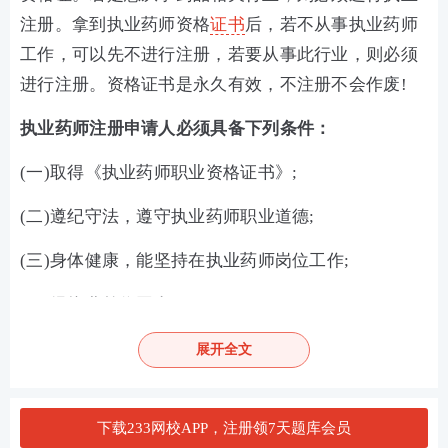
注册。拿到执业药师资格
证书
后，若不从事执业药师
工作，可以先不进行注册，若要从事此行业，则必须
进行注册。资格证书是永久有效，不注册不会作废!
执业药师注册申请人必须具备下列条件：
(一)取得《执业药师职业资格证书》;
(二)遵纪守法，遵守执业药师职业道德;
(三)身体健康，能坚持在执业药师岗位工作;
(四)经执业单位同意;
(五)按规定参加继续
教育学
习。
展开全文
有下列情形之一的，不予注册：
下载233网校APP，注册领7天题库会员
(一)不具有完全民事行为能力的;