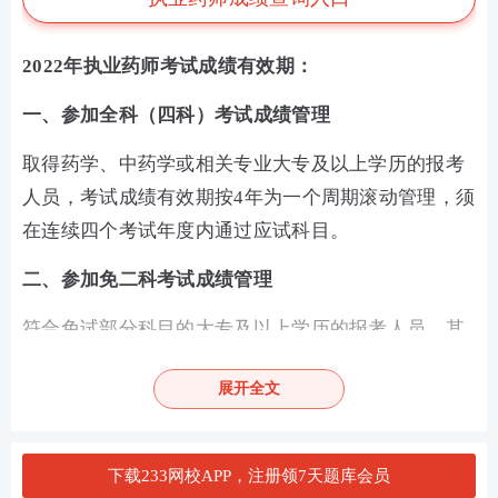
2022年执业药师考试成绩有效期：
一、参加全科（四科）考试成绩管理
取得药学、中药学或相关专业大专及以上学历的报考
人员，考试成绩有效期按4年为一个周期滚动管理，须
在连续四个考试年度内通过应试科目。
二、参加免二科考试成绩管理
符合免试部分科目的大专及以上学历的报考人员，其
成绩从2019年开始，实行2年为一个周期滚动管理，
展开全文
须在连续两个考试年度内通过应试科目。
执业药师备考首选
下载233网校APP，注册领7天题库会员