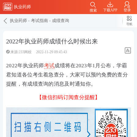
执业药师
下载APP
登录
搜索
执业药师
-
考试指南
-
成绩查询
导航
2022年执业药师成绩什么时候出来
来源:233网校
2022-11-29 09:45:43
2022年执业药师
考试
成绩将在2023年1月公布，学霸
君知道各位考生着急查分，大家可以预约免费的查分
提醒，有成绩查询的消息及时通知你。
【微信扫码订阅查分提醒】