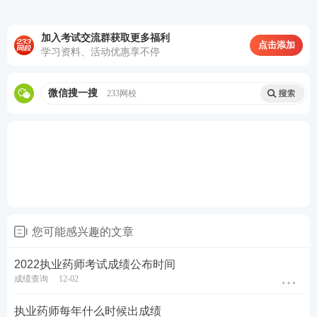
试，心动了吗？快扫码进群↓↓↓
加入考试交流群获取更多福利
点击添加
学习资料、活动优惠享不停
微信搜一搜
233网校
您可能感兴趣的文章
执业药师备考首选
2022执业药师考试成绩公布时间
成绩查询
12-02
备战药师你是否遇到同样的问题：考点晦涩难懂记不
执业药师每年什么时候出成绩