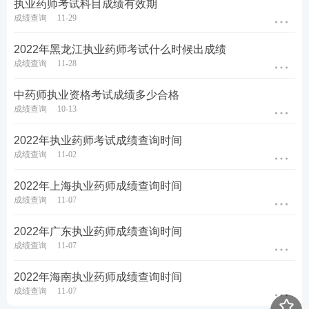
执业药师考试科目成绩有效期
成绩查询
11-29
考点集训打卡，每天攻克一个高频考点>>
2022年黑龙江执业药师考试什么时候出成绩
60s速记必背考点，稳拿重难点关键分>>
成绩查询
11-28
中药师执业资格考试成绩多少合格
成绩查询
10-13
2022年执业药师考试成绩查询时间
成绩查询
11-02
2022年上海执业药师成绩查询时间
成绩查询
11-07
2022年广东执业药师成绩查询时间
成绩查询
11-07
2022年海南执业药师成绩查询时间
成绩查询
11-07