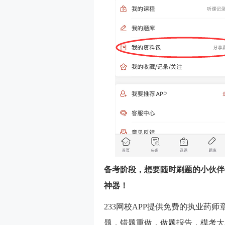
备考阶段，想要随时刷题的小伙伴们
神器！
233网校APP提供免费的执业药
题，错题重做，做题报告，模考大