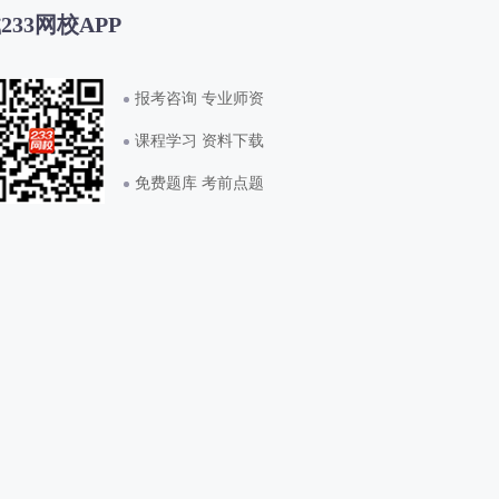
233网校APP
报考咨询 专业师资
课程学习 资料下载
免费题库 考前点题