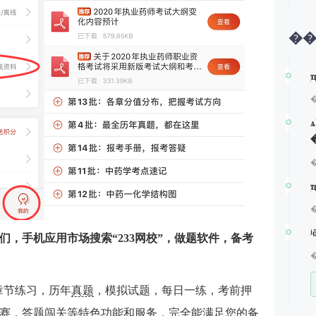
�
，手机应用市场搜索“233网校”，做题软件，备考
师章节练习，历年
真题
，模拟试题，每日一练，考前押
赛，答题闯关等特色功能和服务，完全能满足您的备