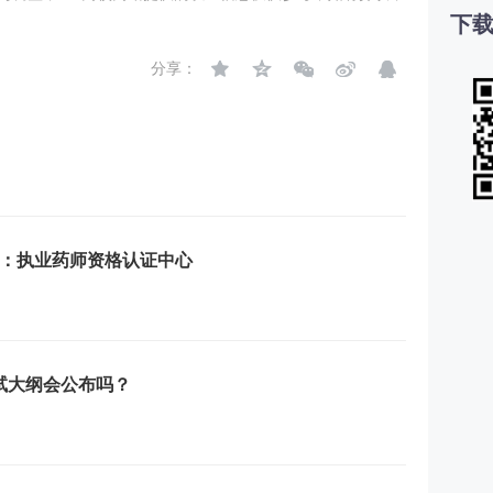
下载
分享：
站：执业药师资格认证中心
考试大纲会公布吗？