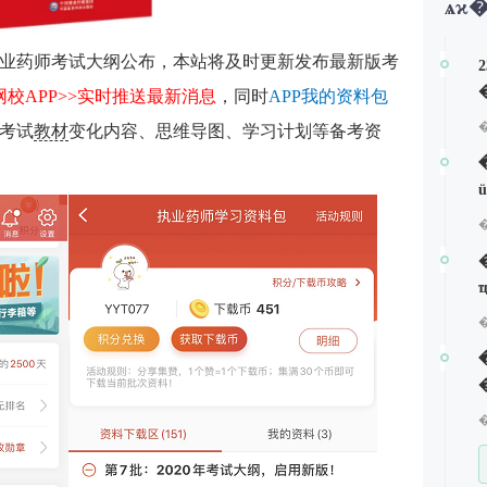
ѧϰ
年执业药师考试大纲公布，本站将及时更新发布最新版考
3网校APP>>实时推送最新消息
，同时
APP我的资料包
及考试
教材
变化内容、思维导图、学习计划等备考资
�
�