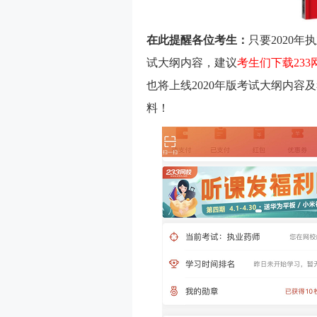
在此提醒各位考生：
只要2020
试大纲内容，建议
考生们
下载23
也将上线2020年版考试大纲内容
料！