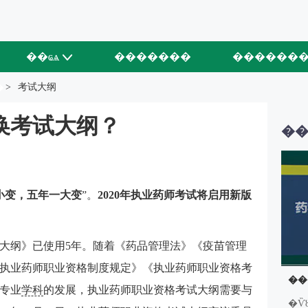
��ҩѧ
�������
������
�
>
考试大纲
换考试大纲？
��
小变，五年一大变
”。
2020年执业药师考试将启用新版
试大纲》已使用5年。随着《药品管理法》《疫苗管理
执业药师职业资格制度规定》《执业药师职业资格考
专业
学科
的发展，执业药师职业资格考试大纲需要与
�Ѷ