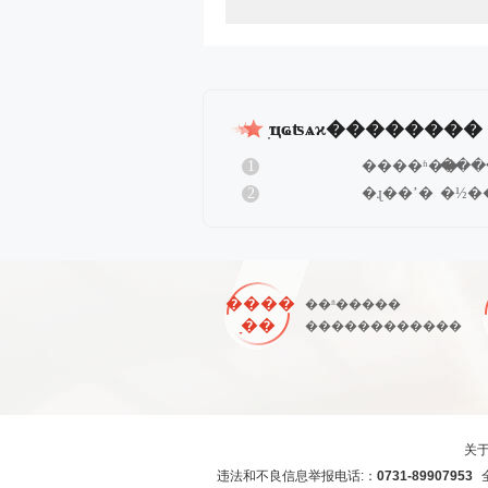
ִҵҩʦѧϰ��������
1
����ʱ��
���
2
�ɻ��ʼ�
�½�
�����׶Σ�
�����׶Σ�
����
��ʱ�����
ָ��
������������
关
违法和不良信息举报电话:：
0731-89907953
全