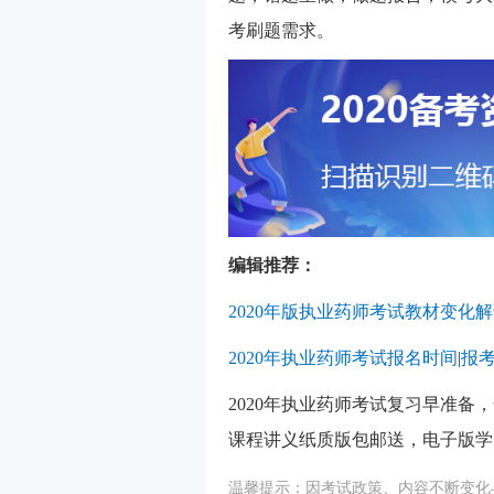
考刷题需求。
编辑推荐：
2020年版执业药师考试教材变化
2020年执业药师考试报名时间
|
报
2020年执业药师考试复习早准
课程讲义纸质版包邮送，电子版学
温馨提示：因考试政策、内容不断变化