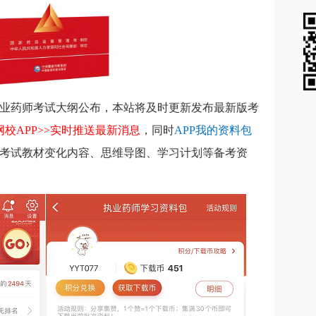
年执业药师考试大纲公布，本站将及时更新发布最新版考
3网校APP>>实时推送最新消息
，同时
APP我的资料包
容及考试教材变化内容、思维导图、学习计划等备考资