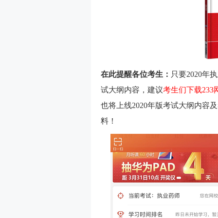
在此提醒各位考生：
只要2020
试大纲内容，建议
考生们
下载23
也将上线2020年版考试大纲内
料！