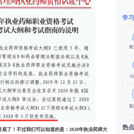
学
免
0
直
热
月底了！不过我们可以知道的是：2020年执业药师大