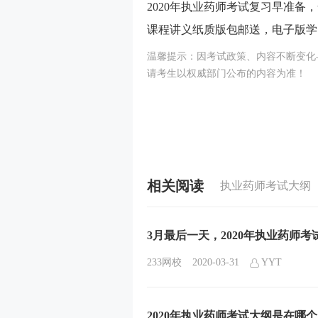
2020年执业药师考试复习早准
课程讲义纸质版包邮送，电子版学
温馨提示：因考试政策、内容不断变化
请考生以权威部门公布的内容为准！
相关阅读
执业药师考试大纲
3月最后一天，2020年执业药师
233网校
2020-03-31
YYT
2020年执业药师考试大纲是在哪