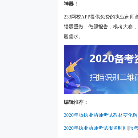
神器！
233网校APP提供免费的执业药
错题重做，做题报告，模考大赛，
题需求。
编辑推荐：
2020年版执业药师考试教材变化
2020年执业药师考试报名时间
|
报