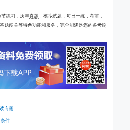
师章节练习，历年
真题
，模拟试题，每日一练，考前，
答题闯关等特色功能和服务，完全能满足您的备考刷
解读专题
考条件