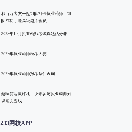
和百万考友一起组队打卡执业药师，组
队成功，送高级题库会员
2023年10月执业药师考试真题估分卷
2023年执业药师模考大赛
2023年执业药师报考条件查询
趣味答题赢好礼，快来参与执业药师知
识闯关游戏！
233网校APP