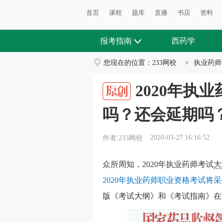
首页
课程
题库
直播
书店
资料
报考指南
西药学
您现在的位置：
233网校
>
执业药师
2020年执
吗？还会延期吗
2020-03-27 16:16:52
作者:233网校
众所周知，2020年执业药师考试
大
2020年执业药师职业资格考试将
版《考试大纲》和《考试指南》在2