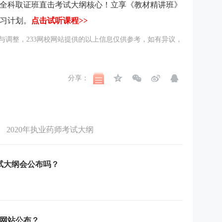
备，全科取证班直击考试大纲核心！立享《教材精讲班》
习计划。
点击试听课程>>
与调整，233网校网站提供的以上信息仅供参考，如有异议，
分享：
2020年执业药师考试大纲
考试大纲会公布吗？
个网站公布？