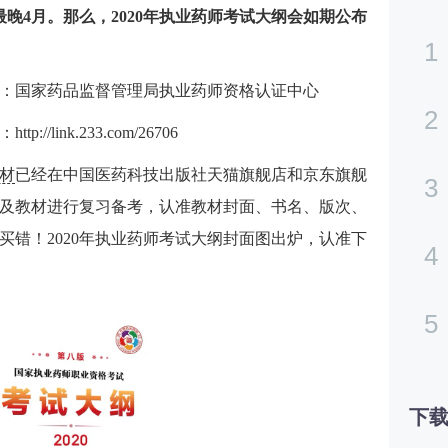
晚4月。那么，2020年执业药师考试大纲会如期公布
1
网站：国家药品监督管理局执业药师资格认证中心
2
址：
http://link.233.com/26706
材
已经在中国医药科技出版社天猫旗舰店和京东旗舰
3
及教材进行复习备考，认准教材封面、书名、版次、
买错！2020年执业药师考试大纲封面图出炉，认准下
4
5
下载