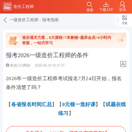
造价工程师
下载APP
登录
搜索
一级造价工程师
-
报考指南
导航
造价通关方案，8大课程+7本教辅+题库会员+4小时内
答疑，一站式学习
报考2026一级造价工程师的条件
来源:233网校
2026-04-29 10:27:37
2026年一级造价工程师考试报名7月24日开始，报名
条件清楚了吗？
【
各省报名时间汇总
】【
0元领一造好课
】【
试题在线
练习
】