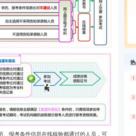
热
1
2
3
历、报考条件信息在线核验都通过的人员，可