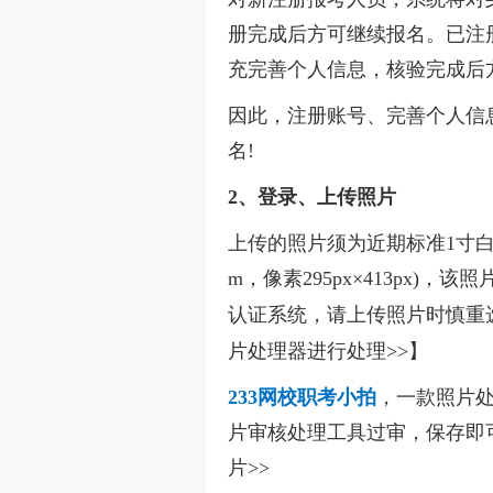
册完成后方可继续报名。已注
充完善个人信息，核验完成后
因此，注册账号、完善个人信
名!
2、登录、上传照片
上传的照片须为近期标准1寸白底
m，像素295px×413px)
认证系统，请上传照片时慎重选
片处理器进行处理>>】
233网校职考小拍
，一款照片
片审核处理工具过审，保存即
片>>