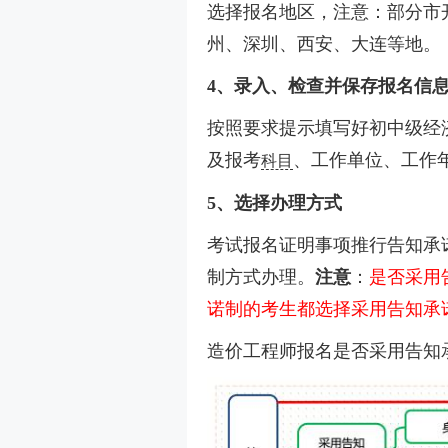
选择报名地区，注意：部分市
州、深圳、西安、大连等地。
4、录入、检查并保存报名信
按照要求提示填写好初中级经
及报考
、工作单位、工作
科目
5、选择办理方式
考试报名证明事项推行告知承
制方式办理。
注意
：
是否采用
诺制的考生都选择采用告知承
造价工程师报名是否采用告知