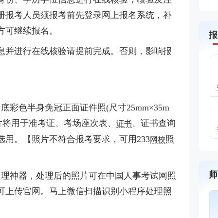
册报考人员须报考前先登录网上报名系统，补
方可继续报名。
报
息并进行在线核验请提前完成。否则，影响报
彩色半身免冠正面证件照(尺寸25mm×35m
，该照片将用于准考证、考场座次表、
、证书查询
证书
用。【照片不符合报考要求，可用233
照
网校
师
处理神器，处理后的照片可在中国人事考试网照
可上传官网。马上微信扫描识别小程序处理照