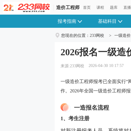
造价工程师
首页
课程
题库
直
报考指南
基础科目
您现在的位置：
233网校
>
一级造价
2026报名一级
2026-04-30 10:17:57
来源:233网校
一级造价工程师报考已全面实行“
作。2026年全国一级造价工程师报名
一造报名流程
1、考生注册
对新注册报考人员，系统将对