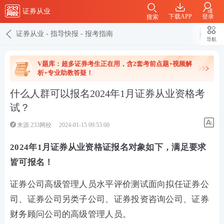
证券从业
下载APP
登录
搜索
证券从业
-
指导快报
-
报考指南
导航
V题库：超多证券考生正在用，含2套考前点题+视频解
析+专业助教答疑！
什么人群可以报名2024年1月证券从业资格考
试？
来源:233网校
2024-01-15 09:53:00
2024年1月证券从业资格证报名对象如下，满足要求
皆可报名！
证券公司高级管理人员水平评价测试面向拟任证券公
司、证券公司另类子公司、证券投资咨询公司、证券
财务顾问公司的高级管理人员。