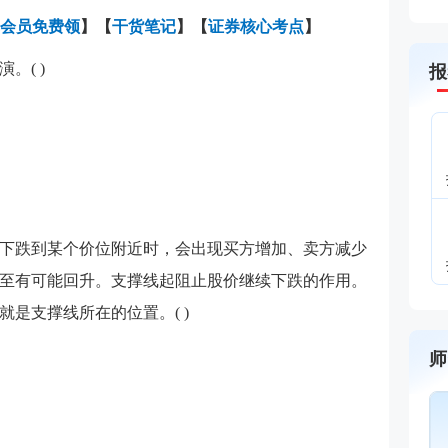
会员免费领
】【
干货笔记
】【
证券核心考点
】
。( )
报
下跌到某个价位附近时，会出现买方增加、卖方减少
至有可能回升。支撑线起阻止股价继续下跌的作用。
是支撑线所在的位置。( )
师