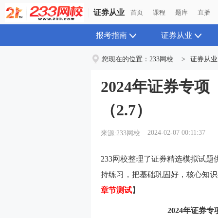
证券从业
首页
课程
题库
直播
报考指南
证券从业
您现在的位置：
233网校
>
证券从业
2024年证券专
（2.7）
2024-02-07 00:11:37
来源:233网校
233网校整理了证券精选模拟试
持练习，把基础巩固好，核心知识
章节测试
】
2024年证券专