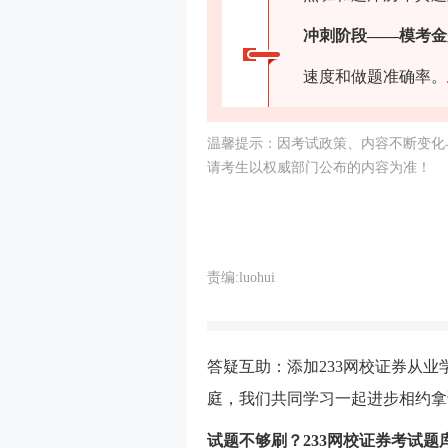
冲刺阶段——
模考金
速度和做题准确率
。
温馨提示：因考试政策、内容不断变化
请考生以权威部门公布的内容为准！
责编:luohui
答疑互助：添加233网校证券从业
庭，我们共同学习一起进步相约拿
试题不够刷？233网校证券考试