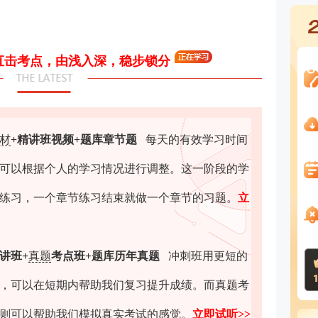
直击考点，由浅入深，稳步锁分
材
+精讲班视频+题库章节题
每天的有效学习时间
间可以根据个人的学习情况进行调整。这一阶段的学
练习，一个章节练习结束就做一个章节的习题
。
立
讲班+
真题
考点班+题库历年真题
冲刺班用更短的
，可以在短期内帮助我们复习提升成绩。而真题考
则可以帮助我们模拟真实考试的感觉
。
立即试听>>