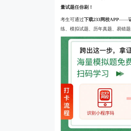
量试题任你刷！
考生可通过
下载233网校APP
——
练、模拟试题、历年真题、易错题