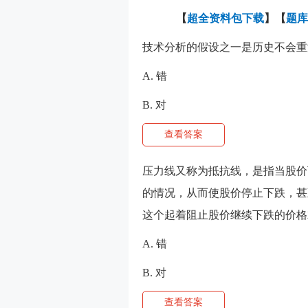
【
超全资料包下载
】【
题库
技术分析的假设之一是历史不会重演
A. 错
B. 对
查看答案
压力线又称为抵抗线，是指当股价
的情况，从而使股价停止下跌，甚
这个起着阻止股价继续下跌的价格就
A. 错
B. 对
查看答案