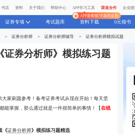
书店
资料
关于我们
帮助中心
APP学习工具
渠道合作
企业团
APP新客领7天题库会员
证券专项
考试题库
资料下载
0元领书
>
证券分析师
>
证券分析师辅导
>
证券分析师模拟试题
项《证券分析师》模拟练习题
题供大家刷题参考！备考证券考试从现在开始！每天坚
都能掌握，那么通过就是一件很简单的事情！【
在线
项《
证券分析师
》模拟练习题精选