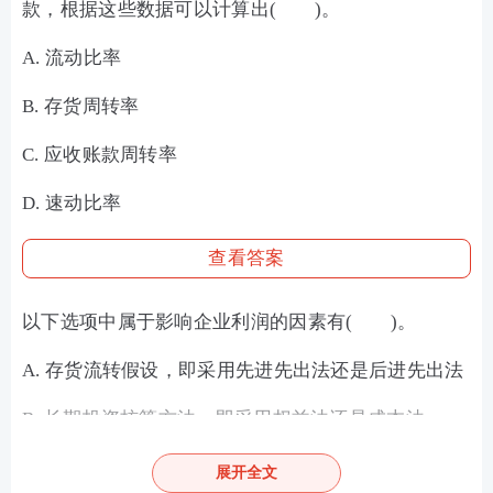
款，根据这些数据可以计算出( )。
A. 流动比率
B. 存货周转率
C. 应收账款周转率
D. 速动比率
查看答案
以下选项中属于影响企业利润的因素有( )。
A. 存货流转假设，即采用先进先出法还是后进先出法
B. 长期投资核算方法，即采用权益法还是成本法
C. 固定资产折旧是采用加速折旧法还是直线法
展开全文