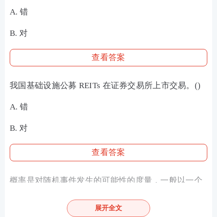
A. 错
B. 对
查看答案
我国基础设施公募 REITs 在证券交易所上市交易。()
A. 错
B. 对
查看答案
概率是对随机事件发生的可能性的度量，一般以一个
在0到100之间的实数表示一个事件发生的可能性大
展开全文
小。( )