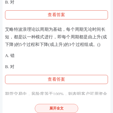
B. 对
查看答案
艾略特波浪理论以周期为基础，每个周期无论时间长
短，都是以一种模式进行，即每个周期都是由上升(或
下降)的5个过程和下降(或上升)的3个过程组成。()
A. 错
B. 对
查看答案
期货交易中，风险度等于100%，则表明客户可用资金
为0。()
展开全文
A. 错