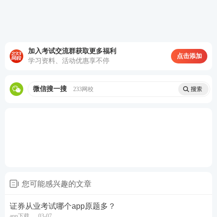
有一款是你需要的，快来下载吧！【
立即下载>>
】
加入考试交流群获取更多福利
点击添加
学习资料、活动优惠享不停
微信搜一搜
233网校
您可能感兴趣的文章
证券从业考试哪个app原题多？
app下载
03-07