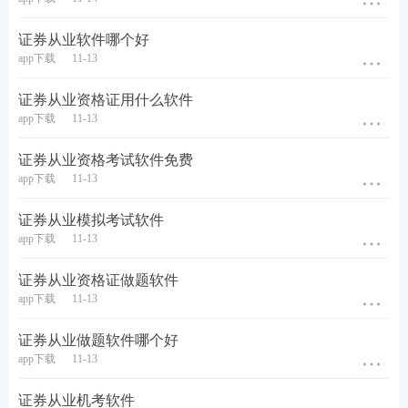
真题、易混淆考点、必背100句、数字考点等等，总
有一款是你需要的，快来下载吧！【
立即下载>>
】
证券从业软件哪个好
app下载
11-13
证券从业资格证用什么软件
app下载
11-13
证券从业资格考试软件免费
app下载
11-13
证券从业模拟考试软件
app下载
11-13
证券从业资格证做题软件
app下载
11-13
证券从业做题软件哪个好
app下载
11-13
证券从业机考软件