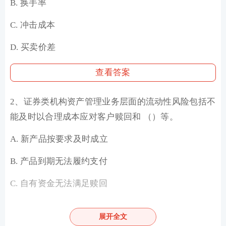
B. 换手率
C. 冲击成本
D. 买卖价差
查看答案
2、证券类机构资产管理业务层面的流动性风险包括不
能及时以合理成本应对客户赎回和 （）等。
A. 新产品按要求及时成立
B. 产品到期无法履约支付
C. 自有资金无法满足赎回
D. 融资限额无法保证履约
展开全文