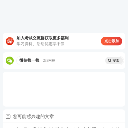
拟机考流程做题，提前感受考试氛围。
证券从业全真机考题库>>
加入考试交流群获取更多福利
点击添加
学习资料、活动优惠享不停
微信搜一搜
233网校
您可能感兴趣的文章
0元领历年真题集，包邮到家！