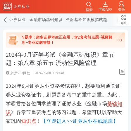
证券从业
下载APP
登录
搜索
证券从业
-
金融市场基础知识
-
金融基础知识模拟试题
导航
V题库：超多证券考生正在用，含2套考前点题+视频解
析+专业助教答疑！
2024年9月证券考试《金融基础知识》章节
题：第八章 第五节 流动性风险管理
来源:233网校
2024-09-08 00:59:48
2024年9月证券从业资格考试在即，想要顺利通关证
券从业资格证书，刷题是备考中的重中之重。为此，
学霸君给各位同学整理了证券从业《金融市场
基础知
识
》各章节重要考点的练习试题，希望可以以帮助大
家巩固
知识点
！
【立即进入>>证券从业在线题库】