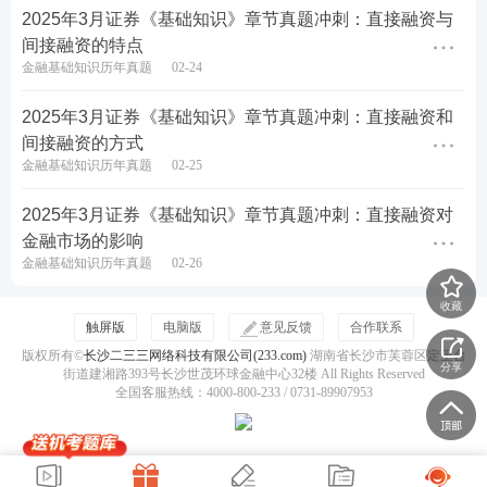
2025年3月证券《基础知识》章节真题冲刺：直接融资与
间接融资的特点
金融基础知识历年真题
02-24
2025年3月证券《基础知识》章节真题冲刺：直接融资和
间接融资的方式
金融基础知识历年真题
02-25
2025年3月证券《基础知识》章节真题冲刺：直接融资对
金融市场的影响
金融基础知识历年真题
02-26
收藏
触屏版
电脑版
意见反馈
合作联系
版权所有©
长沙二三三网络科技有限公司(233.com)
湖南省长沙市芙蓉区定王台
分享
街道建湘路393号长沙世茂环球金融中心32楼 All Rights Reserved
全国客服热线：4000-800-233 / 0731-89907953