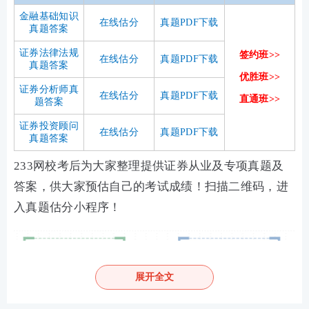
金融基础知识
在线估分
真题PDF下载
真题答案
证券法律法规
签约班>>
在线估分
真题PDF下载
真题答案
优胜班>>
证券分析师真
在线估分
真题PDF下载
直通班>>
题答案
证券投资顾问
在线估分
真题PDF下载
真题答案
233网校考后为大家整理提供证券从业及专项真题及
答案，供大家预估自己的考试成绩！扫描二维码，进
入真题估分小程序！
展开全文