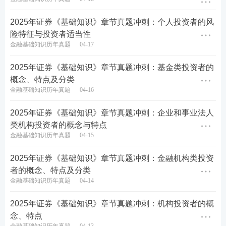
第四步：点击考生照片下方的查看照片-就可以打印
啦。
2025年证券《基础知识》章节真题冲刺：个人投资者的风
险特征与投资者适当性
金融基础知识历年真题
04-17
2025年证券《基础知识》章节真题冲刺：基金类投资者的
概念、特点及分类
金融基础知识历年真题
04-16
2025年证券《基础知识》章节真题冲刺：企业和事业法人
类机构投资者的概念与特点
合格证参考：
金融基础知识历年真题
04-15
2025年证券《基础知识》章节真题冲刺：金融机构类投资
者的概念、特点及分类
金融基础知识历年真题
04-14
2025年证券《基础知识》章节真题冲刺：机构投资者的概
念、特点