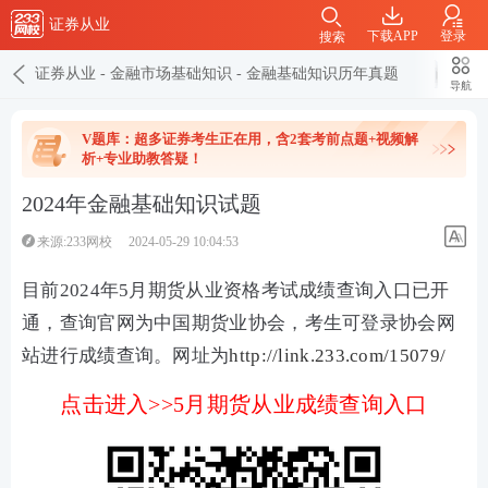
证券从业
下载APP
登录
搜索
证券从业
-
金融市场基础知识
-
金融基础知识历年真题
导航
V题库：超多证券考生正在用，含2套考前点题+视频解
析+专业助教答疑！
2024年金融基础知识试题
来源:233网校
2024-05-29 10:04:53
目前2024年5月期货从业资格考试成绩查询入口已开
通，查询官网为中国期货业协会，考生可登录协会网
站进行成绩查询。网址为
http://link.233.com/15079/
点击进入>>5月期货从业成绩查询入口