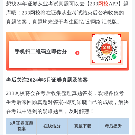
想找24年证券从业考试真题可以去【233
网校
APP】题
库哦！233网校将在证券从业考试结束后公布收集的
真题答案，真题均来源于考生回忆版/网络汇总版。
手机扫二维码立即估分
考后关注2024年6月证券真题及答案
233网校将会在考后收集整理真题答案，欢迎各位考
生考后来回顾真题对答案~即刻知晓自己的成绩，解决
在考试中遇到的疑难题目，及时解惑！
6月证券真题
在线估分
真题下载
考后提升
答案