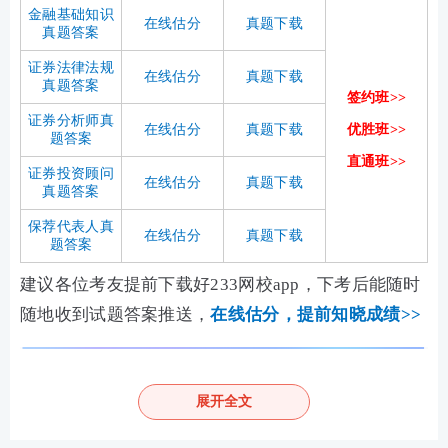
金融基础知识
在线估分
真题下载
真题答案
证券法律法规
在线估分
真题下载
真题答案
签约班>>
证券分析师
真
在线估分
真题下载
优胜班>>
题答案
直通班>>
证券投资顾问
在线估分
真题下载
真题答案
保荐代表人真
在线估分
真题下载
题答案
建议各位考友提前下载好233网校app，下考后能随时
随地收到试题答案推送，
在线估分，
提前知晓成绩>>
展开全文