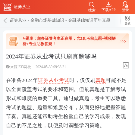
证券从业
下载APP
登录
搜索
证券从业
-
金融市场基础知识
-
金融基础知识历年真题
导航
V题库：超多证券考生正在用，含2套考前点题+视频解
析+专业助教答疑！
2024年证券从业考试只刷真题够吗
来源:233网校
2024-05-30 09:38:21
在准备2024年
证券从业
考试
时，仅仅刷
真题
可能不足
以全面覆盖考试的要求和范围。但刷真题是了解考试
形式和难度的重要工具。通过做真题，考生可以熟悉
考试的题型、题量和难度分布，从而更好地把握答题
节奏。真题还能帮助考生检验自己的学习成果，发现
自己的不足之处，以便及时调整学习策略。