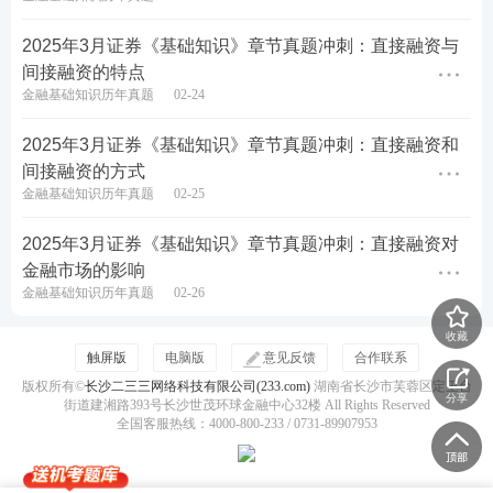
2025年3月证券《基础知识》章节真题冲刺：直接融资与
间接融资的特点
金融基础知识历年真题
02-24
2025年3月证券《基础知识》章节真题冲刺：直接融资和
间接融资的方式
金融基础知识历年真题
02-25
2025年3月证券《基础知识》章节真题冲刺：直接融资对
金融市场的影响
金融基础知识历年真题
02-26
收藏
触屏版
电脑版
意见反馈
合作联系
版权所有©
长沙二三三网络科技有限公司(233.com)
湖南省长沙市芙蓉区定王台
分享
街道建湘路393号长沙世茂环球金融中心32楼 All Rights Reserved
全国客服热线：4000-800-233 / 0731-89907953