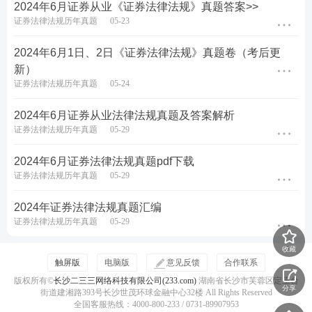
2024年6月证券从业《证券法律法规》真题答案>>
证券法律法规历年真题
05-23
2024年6月1日、2日《证券法律法规》真题卷（考后更
新）
证券法律法规历年真题
05-24
2024年6月证券从业法律法规真题及答案解析
证券法律法规历年真题
05-29
2024年6月证券法律法规真题pdf下载
证券法律法规历年真题
05-29
2024年证券法律法规真题汇编
证券法律法规历年真题
05-29
收藏
触屏版
电脑版
意见反馈
合作联系
版权所有©
长沙二三三网络科技有限公司(233.com)
湖南省长沙市芙蓉区定王台
分享
街道建湘路393号长沙世茂环球金融中心32楼 All Rights Reserved
全国客服热线：4000-800-233 / 0731-89907953