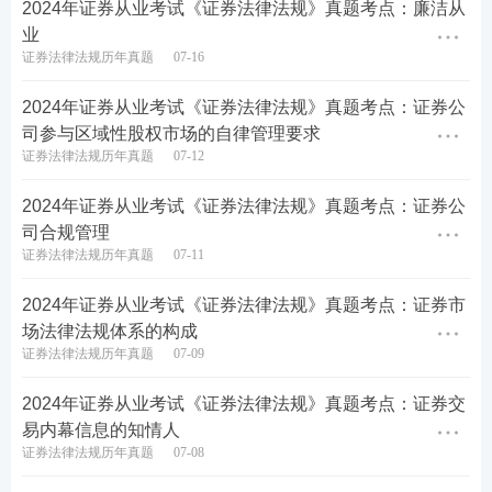
2024年证券从业考试《证券法律法规》真题考点：廉洁从
学晦涩难理解？建议
零基础
考生参加233网校证券从
业
业课程，备考更有规划，早日拿下证券从业资格
证
证券法律法规历年真题
07-16
书
！★建议：购买233网校证券从业课程，赠送价值9
2024年证券从业考试《证券法律法规》真题考点：证券公
9元/239元V题库会员~
立即试听>>
司参与区域性股权市场的自律管理要求
证券法律法规历年真题
07-12
2024年证券从业考试《证券法律法规》真题考点：证券公
司合规管理
证券法律法规历年真题
07-11
2024年证券从业考试《证券法律法规》真题考点：证券市
场法律法规体系的构成
证券法律法规历年真题
07-09
2024年证券从业考试《证券法律法规》真题考点：证券交
易内幕信息的知情人
证券法律法规历年真题
07-08