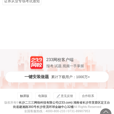
证券从业专场考试通知
233网校客户端
报考,试题,视频一手掌握
一键安装做题
累计下载用户：1000万+
触屏版
电脑版
意见反馈
合作联系
版权所有©
长沙二三三网络科技有限公司(233.com) 湖南省长沙市芙蓉区定王台
街道建湘路393号长沙世茂环球金融中心32楼
All Rights Reserved
全国客服热线：4000-800-233 / 0731-89907953