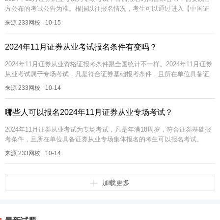
方公布的考试公告为准。根据以往报名情况，考生可以通过进入【中国证
券业协会网站】完成报名缴费。立即进入>>2024年11...
来源 233网校
10-15
2024年11月证券从业考试报名条件有变吗？
2024年11月证券从业资格证报考条件跟全国统计不一样。2024年11月证券
从业考试属于专场考试，凡是符合证券基础报考条件，且所在单位具备证
券从业专场集体报名的考生可以报考。【超全资料包】【证券真题免...
来源 233网校
10-14
哪些人可以报名2024年11月证券从业专场考试？
2024年11月证券从业考试为专场考试，凡是年满18周岁，符合证券基础报
考条件，且所在单位具备证券从业专场集体报名的考生可以报名考试。
【超全资料包】【证券真题免费下载】【题库会员免费领】【组队打卡】
来源 233网校
10-14
证...
加载更多