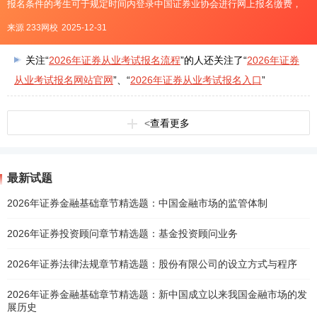
报名条件的考生可于规定时间内登录中国证券业协会进行网上报名缴费，
报名时间一般是考前1个月左右。证券考试网上报名入口2026年证券从业考
来源 233网校
2025-12-31
试报名流程参考第一步：登录【中国证券业协会网站】→【从业人
关注“
2026年证券从业考试报名流程
”的人还关注了“
2026年证券
从业考试报名网站官网
”、“
2026年证券从业考试报名入口
”
<
查看更多
最新试题
2026年证券金融基础章节精选题：中国金融市场的监管体制
2026年证券投资顾问章节精选题：基金投资顾问业务
2026年证券法律法规章节精选题：股份有限公司的设立方式与程序
2026年证券金融基础章节精选题：新中国成立以来我国金融市场的发
展历史