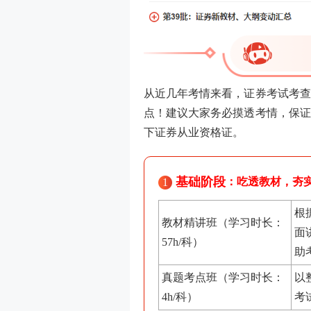
从近几年考情来看，证券考试考查
点！建议大家务必摸透考情，保证
下证券从业资格证。
基础阶段
：吃透教材，夯
1
根
教材精讲班（学习时长：
面
57h/科）
助
真题考点班
（学习时长：
以
4h/科）
考