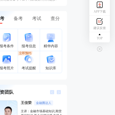
APP下载
考
备考
考试
查分
建议反馈
TOP
报考条件
报考信息
精华内容
立即预约
报考照片
考试提醒
知识库
资团队
李泽瑞
金融培训高级讲师
主讲：证券投资顾问业务,发布