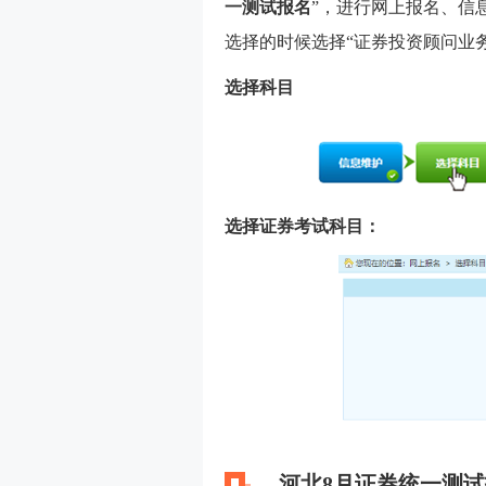
一测试报名
”，进行网上报名、信
选择的时候选择“证券投资顾问业
选择科目
选择证券考试科目：
河北8月证券统一测