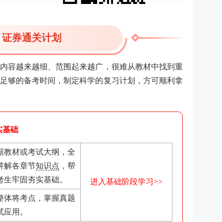
证券通关计划
内容越来越细、范围起来越广，很难从教材中找到重
足够的备考时间，制定科学的复习计划，方可顺利拿
实基础
据教材或考试大纲，全
讲解各章节
知识点
，帮
考生牢固夯实基础。
进入基础阶段学习>>
整体将考点，掌握真题
试应用。