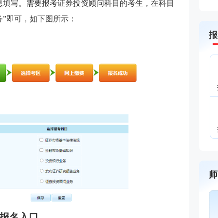
息填写。需要报考证券投资顾问科目的考生，在科目
务”即可，如下图所示：
报
师
王佳荣
金融圈达人
主讲：金融市场基础知识,期货
试报名入口