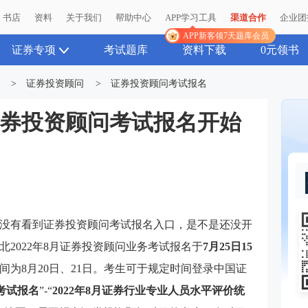
书店
资料
关于我们
帮助中心
APP学习工具
渠道合作
企业团
APP新客领7天题库会员
证券专项
考试题库
资料下载
0元领书
>
证券投资顾问
>
证券投资顾问考试报名
月证券投资顾问考试报名开始
没有看到证券投资顾问考试报名入口，是不是还没开
2022年8月证券投资顾问业务考试报名于
7月25日15
间为8月20日、21日。考生可于规定时间登录
中国证
考试报名
”-“
2022年8月证券行业专业人员水平评价统