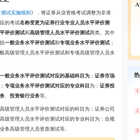
价测试实施细则
》，将证券从业资格考试调整为非准
应的考试
名称变更为证券行业专业人员水平评价测
平评价测试
和
高级管理人员水平评价测试
两类。其中
括
一般业务水平评价测试
和
专项业务水平评价测试
；
般高级管理人员水平评价测试和专项高级管理人员水
热
一般业务水平评价测试
对应的基础科目为
：
证券市场
；
专项业务水平评价测试对应的专业科目
为：
证券投
1
务
、
投资银行业务
等。
高级管理人员水平评价测试对应的科目为：证券公司
2
高级管理人员水平评价测试对应的专业科目为：合规
业务高级管理人员资质测试等。
3