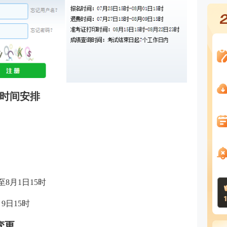
试时间安排
至8月1日15时
月9日15时
变更