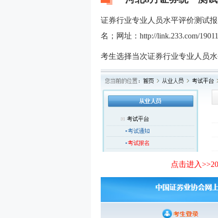
证券行业专业人员水平评价测试报
名；网址：
http://link.233.com/1901
考生选择当次证券行业专业人员水
点击进入>>