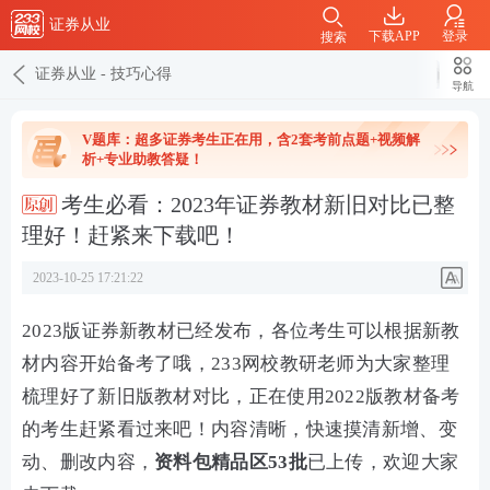
证券从业
下载APP
登录
搜索
证券从业
-
技巧心得
导航
V题库：超多证券考生正在用，含2套考前点题+视频解
析+专业助教答疑！
考生必看：2023年证券教材新旧对比已整
理好！赶紧来下载吧！
2023-10-25 17:21:22
2023版证券新教材已经发布，各位考生可以根据新教
材内容开始备考了哦，233网校教研老师为大家整理
梳理好了新旧版教材对比，正在使用2022版教材备考
的考生赶紧看过来吧！内容清晰，快速摸清新增、变
动、删改内容，
资料包精品区53批
已上传，欢迎大家