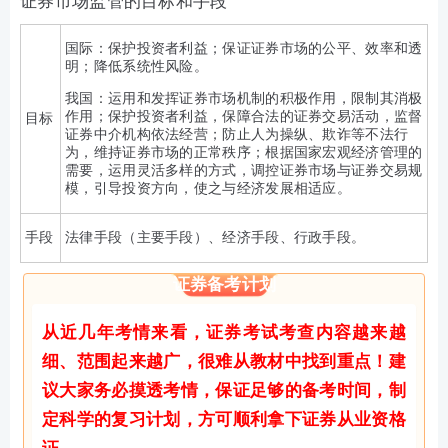
证券市场监管的目标和手段
国际：
保护投资者利益
；
保证证券市场的公平、效率和透
明
；
降低系统性风险
。
我国：运用和发挥证券市场机制的积极作用，限制其消极
作用；保护投资者利益，保障合法的证券交易活动，监督
目标
证券中介机构依法经营；防止人为操纵、欺诈等不法行
为，维持证券市场的正常秩序；根据国家宏观经济管理的
需要，运用灵活多样的方式，调控证券市场与证券交易规
模，引导投资方向，使之与经济发展相适应。
手段
法律手段
（
主要手段
）、
经济手段
、
行政手段
。
证券备考计划
从近几年考情来看，证券考试考查内容越来越
细、范围起来越广，很难从教材中找到重点！建
议大家务必摸透考情，保证足够的备考时间，制
定科学的复习计划，方可顺利拿下证券从业资格