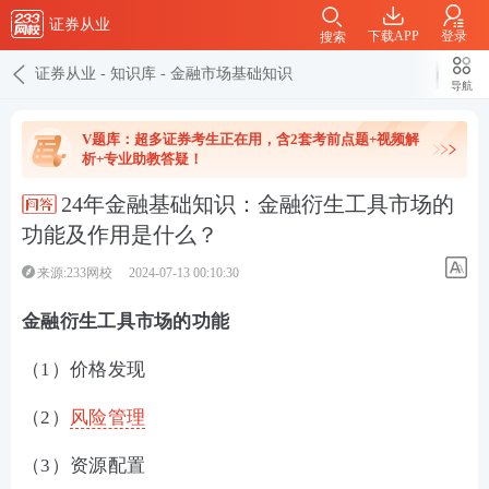
证券从业
下载APP
登录
搜索
证券从业
-
知识库
-
金融市场基础知识
导航
V题库：超多证券考生正在用，含2套考前点题+视频解
析+专业助教答疑！
24年金融基础知识：金融衍生工具市场的
功能及作用是什么？
来源:233网校
2024-07-13 00:10:30
金融衍生工具市场的功能
（
1）
价格发现
（
2）
风险管理
（
3）
资源配置