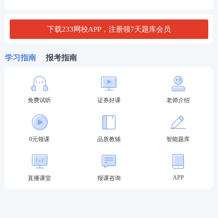
下载233网校APP，注册领7天题库会员
学习指南
报考指南
免费试听
证券好课
老师介绍
0元领课
品质教辅
智能题库
APP
直播课堂
报课咨询