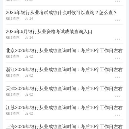
备考刷题
：
233网校APP
可免费刷银行从业章节习题、
2026年银行从业考试成绩什么时候可以查询？怎么查？
成绩查询
03-24
历年
真题
、模拟试题、每日一练、模考大赛、答题闯
关，通过刷题，加深巩固，掌握要点，查漏补缺，稳
2026年6月银行从业资格考试成绩查询入口
步提升！【
进入下载APP刷题
】
成绩查询
03-24
北京​2026年银行从业成绩查询时间：考后10个工作日左右
成绩查询
02-02
浙江​2026年银行从业成绩查询时间：考后10个工作日左右
成绩查询
02-02
天津​2026年银行从业成绩查询时间：考后10个工作日左右
成绩查询
02-02
江苏​2026年银行从业成绩查询时间：考后10个工作日左右
成绩查询
02-02
上海​2026年银行从业成绩查询时间：考后10个工作日左右