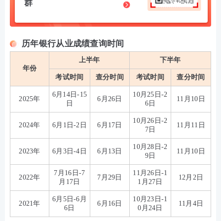
群
历年银行从业成绩查询时间
上半年
下半年
年份
考试时间
查分时间
考试时间
查分时间
6月14日-15
10月25日-2
2025年
6月26日
11月10日
日
6日
10月26日-2
2024年
6月1日-2日
6月17日
11月11日
7日
10月28日-2
2023年
6月3日-4日
6月13日
11月10日
9日
7月16日-7
11月26日-1
2022年
7月29日
12月2日
月17日
1月27日
6月5日-6月
10月23日-1
2021年
6月16日
11月4日
6日
0月24日