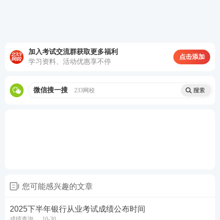
加入考试交流群获取更多福利
点击添加
学习资料、活动优惠享不停
微信搜一搜
233网校
热点推荐：
您可能感兴趣的文章
2026年银行从业考试在线题库练习
2025下半年银行从业考试成绩公布时间
2026年银行从业考试新手报考指南
成绩查询
10-30