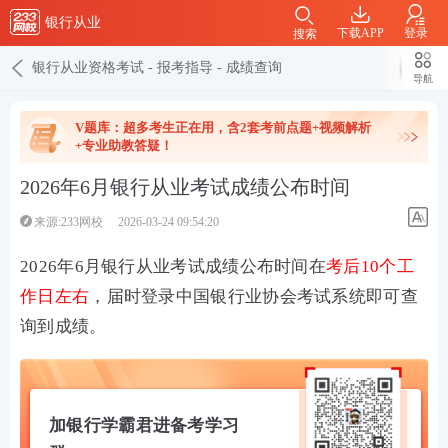
银行从业
下载APP
登录
搜索
银行从业资格考试
-
报考指导
-
成绩查询
导航
V题库：超多考生正在用，含2套考前点题+视频解析
+专业助教答疑！
2026年6月银行从业考试成绩公布时间
来源:233网校
2026-03-24 09:54:20
2026年6月银行从业考试成绩公布时间在
考后10个工
作日左右
，届时登录中国银行业协会考试系统即可查
询到成绩。
加银行学霸君进备考学习