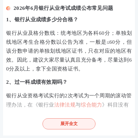
2026年6月银行从业考试成绩公布常见问题
1、银行从业成绩多少分合格？
银行从业及格分数线：统考地区为各科60分；单独划
线地区考生合格分数以公告为准，一般是≤60分，但
该分数申请的单独划线地区证书，只在对应的地区有
效。因此，建议大家尽量认真且充分备考，尽量达到6
0分及以上，拿下全国资格证书。
2、过一科成绩有效期吗？
银行从业资格考试实行的2次考试为一个周期的滚动管
理办法，在《银行业
法律法规
与
综合能力
》科目没有
通过免考申请的情况下，如果两次连续考试都无法两
科通过，则原先已通过的科目成绩作废。
展开全文
只通过一门考试，那就该科的单科成绩只保留到下次