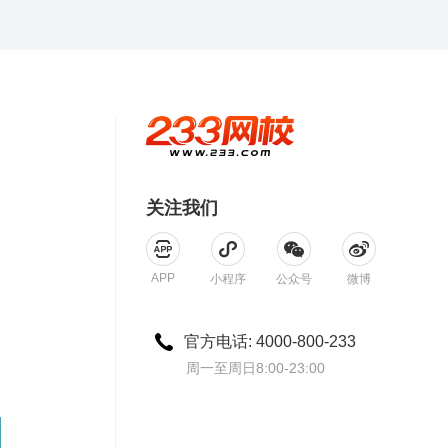
关注我们
APP
小程序
公众号
微博
期货机
官方电话: 4000-800-233
周一至周日8:00-23:00