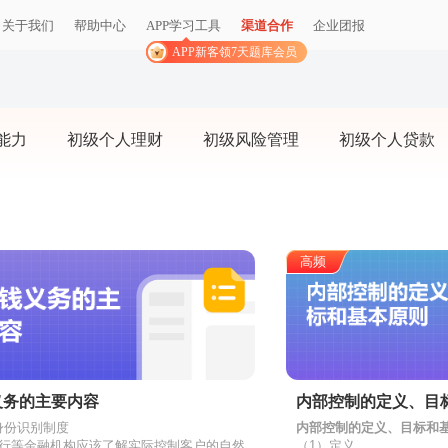
关于我们
帮助中心
APP学习工具
渠道合作
企业团报
APP新客领7天题库会员
能力
初级个人理财
初级风险管理
初级个人贷款
高频
义务的主要内容
内部控制的定义、目
身份识别制度
内部控制的定义、目标和
银行等金融机构应该了解实际控制客户的自然
（1）定义