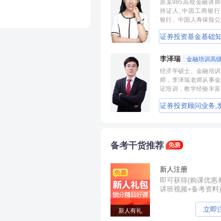
原某985高校金融讲师
与长期利益相一致，是否对高
级机构考评要求的一致性。
融资
息资产比重越小，利率越低，则获得的利息收入越少。
包括立项、需求分析、设计、开发（自建或外购）、测试、试运
持证人, 中国工商银
章程造成损失建立问责制度。
准确性。
于新
银行、中国人寿保险公
规范性。
信息科技项目的规模、性质和复杂度相匹配。
泰证券、中国邮政集团
入内部审计，法人机构应每年
包括所有其他来源的收入，主要包括手续费和佣金收入、投资收
证券投资基金基础知
入
机构特聘内训讲师。
评专项审计。
关规
等。
评实施情况纳入年度监管评
各个重要环节。
级个人理财
的道德
新业务、高级管理人员任职资
李泽瑞
外
金融培训高
钩。
①
商业银行最主要的营业支出，包括存款利息支出和借款利息支
经济学硕士、金融培训
过程；已完成开发和测试环境的程序或系统配置变更应用到生产
馈循
师，李泽瑞老师从事金
产、
②
反映商业银行以负债业务吸取资金的成本发生情况。
证培训，教学经验丰富
。
认可
成“段子”，是一个让
证券投资顾问业务,
损失
按规定提取的贷款损失和其他资产损失。
不能的很有个人风格的
江湖学员称被讲课耽误
券研究报告业务(证
社”编外弟子。
风险成本分期考核情况随基本薪酬一起支付，剩余部分在财务年
包括支付给经营管理人员和职工的工资、奖金、养老金、退休金
师),初级个人贷款,
，推
当全
理费
备考干货推荐
失业保险费、社会保险费、医疗保险费等支出，房屋与设备的折
人贷款,期货投资
，其绩效薪酬的40%以上应采取延期支付的方式，且延期支付期
支出
业务费用、广告费用、办公用品开支等。
新人注册
比例应高于50%有条件的应争取达到60%。
即可获得(购课优惠
期限内其高级管理人员和相关员工职责内的风险损失超常暴露，商
讲班视频+备考资料
银行收支相抵后的余额
付所有未支付部分。
公
意义在于明确应税所得，即营业利润-免税所得
立即
新人有礼
职人员。
(合并