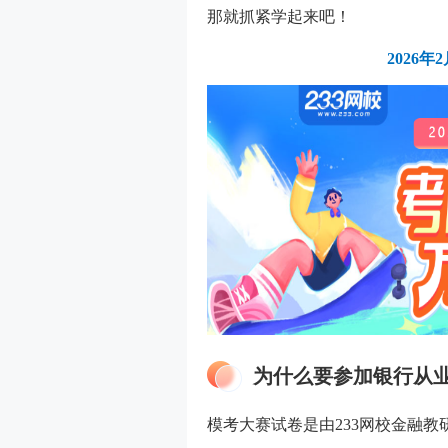
那就抓紧学起来吧！
2026
为什么要参加银行从
模考大赛试卷是由233网校金融