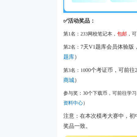
✅活动奖品：
第1名：233网校笔记本，
包邮
，可
7天V1题库会员体验
第2名：
题库
）
00个考证币，可前往
第3名：10
商城
）
参与奖：30个下载币，可前往学
资料中心
）
注意：在本次模考大赛中，初
奖品一致。