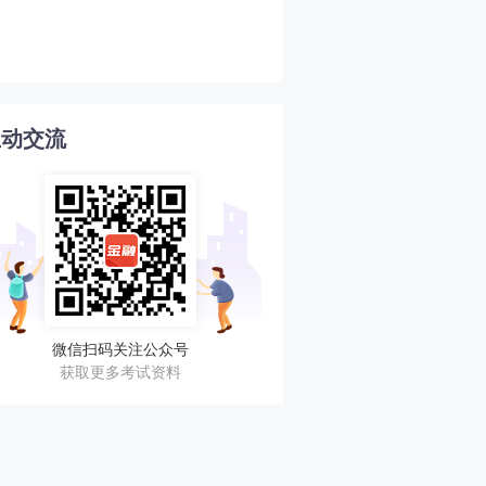
新手必看！2026年初中级
4
格考试超全指南！
互动交流
微信扫码关注公众号
获取更多考试资料