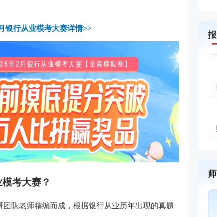
年2月银行从业模考大赛详情>>
报
师
业模考大赛？
教研团队老师精编而成，根据银行从业历年出现的真题