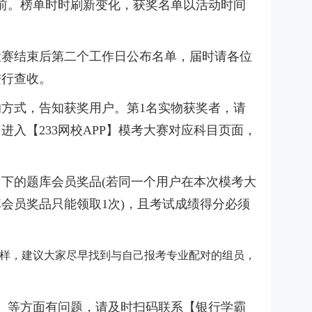
前。榜单时时刷新变化，获奖名单以活动时间
大赛结束后第二个工作日公布名单，届时请各位
进行查收。
的方式，告知获奖用户。第1名实物获奖者，请
进入【233网校APP】模考大赛对应科目页面，
下的题库会员奖品(若同一个用户在本次模考大
会员奖品只能领取1次)，且考试成绩得分必须
样，建议大家尽早找到与自己报考专业配对的组员，
）等方面有问题，请及时扫码联系【银行学霸