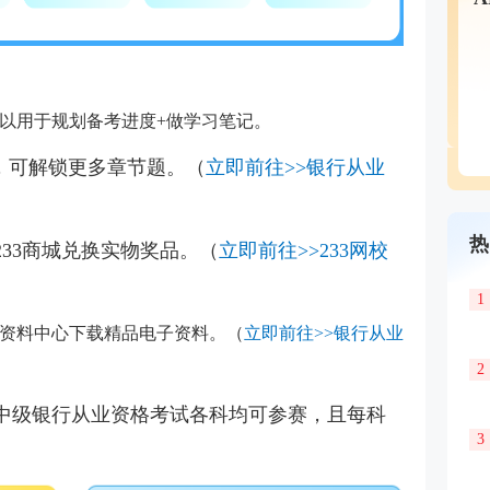
以用于规划备考进度+做学习笔记。
版，可解锁更多章节题。（
立即前往>>银行从业
热
233商城兑换实物奖品。（
立即前往>>233网校
1
习资料中心下载精品电子资料。（
立即前往>>银行从业
2
中级银行从业资格考试各科均可参赛，且每科
3