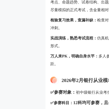
考点、命题趋势、试卷结构、出题
尽量模拟的正式考试，含金量相对
检验复习效果，查漏补缺：
检查对
冲刺。
实战演练，熟悉考试流程：
仿真机
形式。
万人来PK，明确自身水平：
多人
距。
2026年2月银行从业
✅参赛对象：
初中级银行从业考
12科均可参赛，
✅参赛科目：