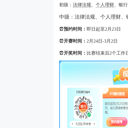
初级：
法律法规
、
个人理财
、银行
中级：法律法规、个人理财、
⏰预约时间：
即日起至2月23日
⏰开赛时间：
2月24日-3月2日
⏰开奖时间：
比赛结束后2个工作