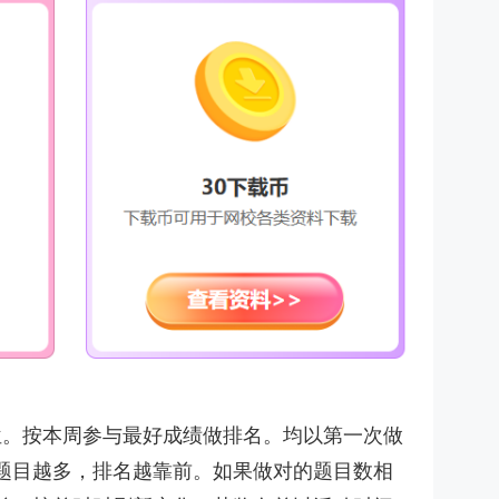
位。按本周参与最好成绩做排名。均以第一次做
题目越多，排名越靠前。如果做对的题目数相